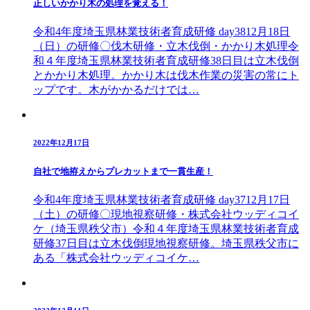
正しいかかり木の処理を覚える！
令和4年度埼玉県林業技術者育成研修 day3812月18日
（日）の研修〇伐木研修・立木伐倒・かかり木処理令
和４年度埼玉県林業技術者育成研修38日目は立木伐倒
とかかり木処理。かかり木は伐木作業の災害の常にト
ップです。木がかかるだけでは…
2022年12月17日
自社で地拵えからプレカットまで一貫生産！
令和4年度埼玉県林業技術者育成研修 day3712月17日
（土）の研修〇現地視察研修・株式会社ウッディコイ
ケ（埼玉県秩父市）令和４年度埼玉県林業技術者育成
研修37日目は立木伐倒現地視察研修。埼玉県秩父市に
ある「株式会社ウッディコイケ…