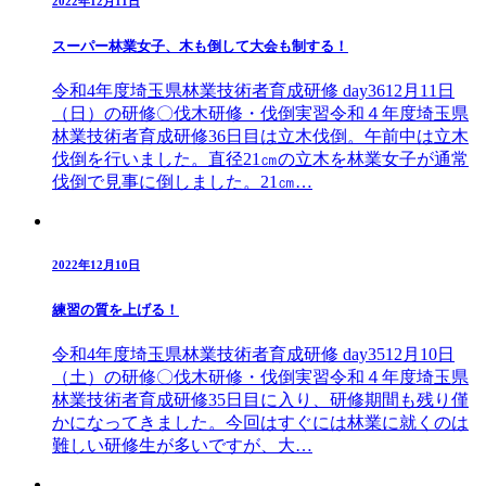
2022年12月11日
スーパー林業女子、木も倒して大会も制する！
令和4年度埼玉県林業技術者育成研修 day3612月11日
（日）の研修〇伐木研修・伐倒実習令和４年度埼玉県
林業技術者育成研修36日目は立木伐倒。午前中は立木
伐倒を行いました。直径21㎝の立木を林業女子が通常
伐倒で見事に倒しました。21㎝…
2022年12月10日
練習の質を上げる！
令和4年度埼玉県林業技術者育成研修 day3512月10日
（土）の研修〇伐木研修・伐倒実習令和４年度埼玉県
林業技術者育成研修35日目に入り、研修期間も残り僅
かになってきました。今回はすぐには林業に就くのは
難しい研修生が多いですが、大…