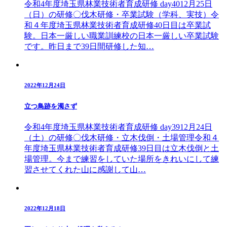
令和4年度埼玉県林業技術者育成研修 day4012月25日
（日）の研修〇伐木研修・卒業試験（学科、実技）令
和４年度埼玉県林業技術者育成研修40日目は卒業試
験。日本一厳しい職業訓練校の日本一厳しい卒業試験
です。昨日まで39日間研修した知…
2022年12月24日
立つ鳥跡を濁さず
令和4年度埼玉県林業技術者育成研修 day3912月24日
（土）の研修〇伐木研修・立木伐倒・土場管理令和４
年度埼玉県林業技術者育成研修39日目は立木伐倒と土
場管理。今まで練習をしていた場所をきれいにして練
習させてくれた山に感謝して山…
2022年12月18日