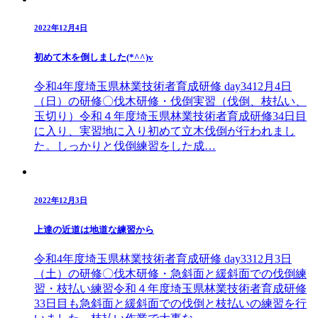
2022年12月4日
初めて木を倒しました(*^^)v
令和4年度埼玉県林業技術者育成研修 day3412月4日
（日）の研修〇伐木研修・伐倒実習（伐倒、枝払い、
玉切り）令和４年度埼玉県林業技術者育成研修34日目
に入り、実習地に入り初めて立木伐倒が行われまし
た。しっかりと伐倒練習をした成…
2022年12月3日
上達の近道は地道な練習から
令和4年度埼玉県林業技術者育成研修 day3312月3日
（土）の研修〇伐木研修・急斜面と緩斜面での伐倒練
習・枝払い練習令和４年度埼玉県林業技術者育成研修
33日目も急斜面と緩斜面での伐倒と枝払いの練習を行