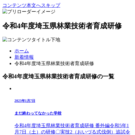
コンテンツ本文へスキップ
令和4年度埼玉県林業技術者育成研修
ホーム
新着情報
令和4年度埼玉県林業技術者育成研修
令和4年度埼玉県林業技術者育成研修の一覧
2023年1月7日
まだ終わってなかった学校
令和4年度埼玉県林業技術者育成研修 番外編令和5年1
月7日（土）の研修〇実技2（おいづる式伐倒）追試令