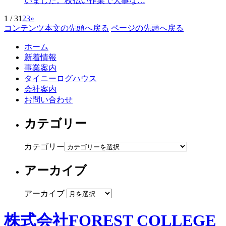
いました。枝払い作業で大事な…
1 / 3
1
2
3
»
コンテンツ本文の先頭へ戻る
ページの先頭へ戻る
ホーム
新着情報
事業案内
タイニーログハウス
会社案内
お問い合わせ
カテゴリー
カテゴリー
アーカイブ
アーカイブ
株式会社FOREST COLLEGE