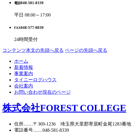
048-581-8339
電話
平日 08:00～17:00
048-577-8039
FAX
24時間受付
コンテンツ本文の先頭へ戻る
ページの先頭へ戻る
ホーム
新着情報
事業案内
タイニーログハウス
会社案内
お問い合わせ
現在のページ
株式会社FOREST COLLEGE
住所
……〒369-1236 埼玉県大里郡寄居町
金尾1283番地
電話番号
……
048-581-8339