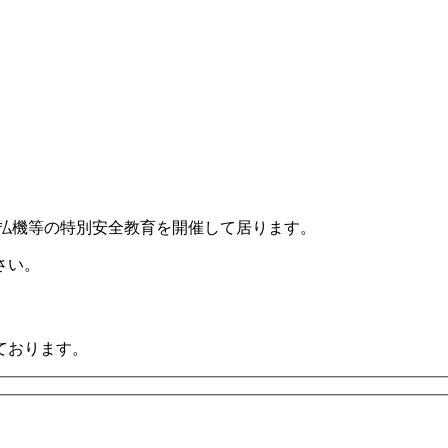
刈払機等の特別安全教育を開催して居ります。
さい。
ております。