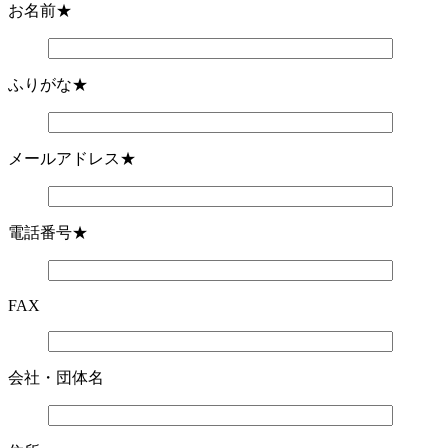
お名前
★
ふりがな
★
メールアドレス
★
電話番号
★
FAX
会社・団体名