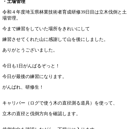
・土場管理
令和４年度埼玉県林業技術者育成研修39日目は立木伐倒と土
場管理。
今まで練習をしていた場所をきれいにして
練習させてくれた山に感謝して山を後にしました。
ありがとうございました。
今日も1日がんばるぞっと！
今日が最後の練習になります。
がんばれ、研修生！
キャリパー（ログで使う木の直径測る道具）を使って、
立木の直径と伐倒方向を確認します。