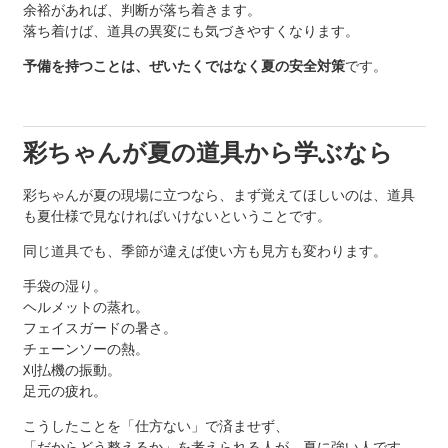
余裕があれば、判断が落ち着きます。
落ち着けば、道具の異変にも気づきやすくなります。
予備を持つことは、ぜいたくではなく夏の安全対策
です。
彩ちゃんが夏の道具から学ぶなら
彩ちゃんが夏の現場に立つなら、まず覚えてほしいのは、道具
も夏仕様で見なければいけないということです。
同じ道具でも、季節が違えば使い方も見方も変わります。
手袋の湿り。
ヘルメットの蒸れ。
フェイスガードの暑さ。
チェーンソーの熱。
刈払機の振動。
足元の疲れ。
こうしたことを「仕方ない」で済ませず、
「だからどう整えるか」を考えられる人が、夏に強い人です。