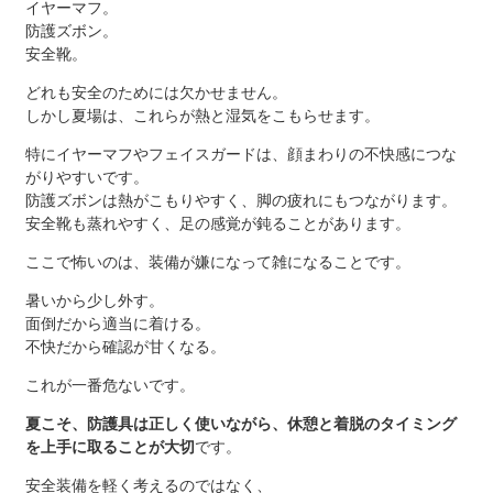
イヤーマフ。
防護ズボン。
安全靴。
どれも安全のためには欠かせません。
しかし夏場は、これらが熱と湿気をこもらせます。
特にイヤーマフやフェイスガードは、顔まわりの不快感につな
がりやすいです。
防護ズボンは熱がこもりやすく、脚の疲れにもつながります。
安全靴も蒸れやすく、足の感覚が鈍ることがあります。
ここで怖いのは、装備が嫌になって雑になることです。
暑いから少し外す。
面倒だから適当に着ける。
不快だから確認が甘くなる。
これが一番危ないです。
夏こそ、防護具は正しく使いながら、休憩と着脱のタイミング
を上手に取ることが大切
です。
安全装備を軽く考えるのではなく、