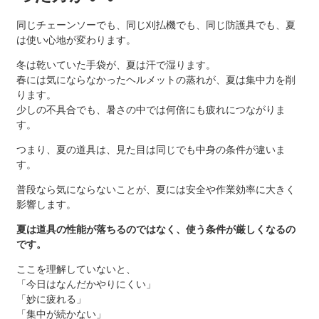
同じチェーンソーでも、同じ刈払機でも、同じ防護具でも、夏
は使い心地が変わります。
冬は乾いていた手袋が、夏は汗で湿ります。
春には気にならなかったヘルメットの蒸れが、夏は集中力を削
ります。
少しの不具合でも、暑さの中では何倍にも疲れにつながりま
す。
つまり、夏の道具は、見た目は同じでも中身の条件が違いま
す。
普段なら気にならないことが、夏には安全や作業効率に大きく
影響します。
夏は道具の性能が落ちるのではなく、使う条件が厳しくなるの
です。
ここを理解していないと、
「今日はなんだかやりにくい」
「妙に疲れる」
「集中が続かない」