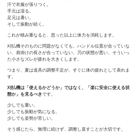
汗で衣服が張りつく。
手元は湿る。
足元は暑い。
そして振動が続く。
これが積み重なると、思った以上に体力を消耗します。
刈払機そのものに問題がなくても、ハンドル位置が合っていな
い、肩掛けの長さが合っていない、刃の状態が悪い、そういっ
た小さなズレが疲れを大きくします。
つまり、夏は道具の調整不足が、すぐに体の疲れとして表れま
す。
刈払機は「使えるかどうか」ではなく、「楽に安全に使える状
態か」を見るべき
です。
少しでも重い。
少しでも振動が気になる。
少しでも姿勢が苦しい。
そう感じたら、無理に続けず、調整し直すことが大切です。