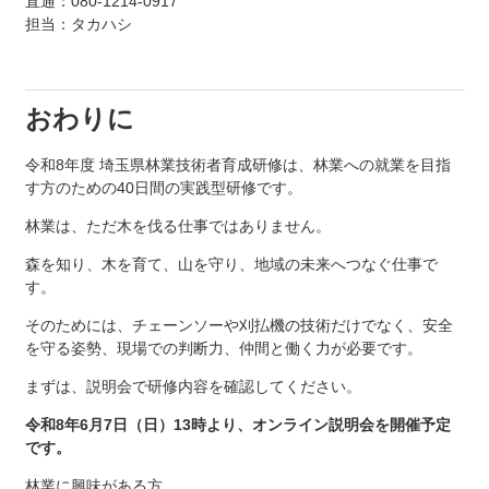
直通：080-1214-0917
担当：タカハシ
おわりに
令和8年度 埼玉県林業技術者育成研修は、林業への就業を目指
す方のための40日間の実践型研修です。
林業は、ただ木を伐る仕事ではありません。
森を知り、木を育て、山を守り、地域の未来へつなぐ仕事で
す。
そのためには、チェーンソーや刈払機の技術だけでなく、安全
を守る姿勢、現場での判断力、仲間と働く力が必要です。
まずは、説明会で研修内容を確認してください。
令和8年6月7日（日）13時より、オンライン説明会を開催予定
です。
林業に興味がある方。