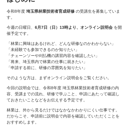
令和8年度
埼玉県林業技術者育成研修
の受講生を募集していま
す。
今週の日曜日、
6月7日（日）13時より、オンライン説明会
を開
催予定です。
「林業に興味はあるけれど、どんな研修なのかわからない」
「未経験でも参加できるのか知りたい」
「チェーンソーや刈払機の講習内容を確認したい」
「将来、埼玉県内で林業の仕事に就きたい」
「申請する前に、研修の雰囲気を知りたい」
そのような方は、まずオンライン説明会をご覧ください。
今回の説明会では、令和8年度 埼玉県林業技術者育成研修の内
容、受講までの流れ、研修で学ぶこと、申請にあたって確認し
ておきたいことなどをお伝えする予定です。
林業は、外から見るだけではなかなかわかりにくい仕事です。
だからこそ、申請前に説明会で内容を確認していただくことを
おすすめします。