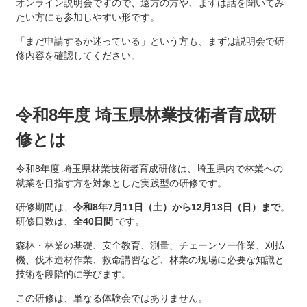
オンライン説明会ですので、遠方の方や、まずは話を聞いてみ
たい方にも参加しやすい形です。
「まだ申請するか迷っている」という方も、まずは説明会で研
修内容を確認してください。
令和8年度 埼玉県林業技術者育成研
修とは
令和8年度 埼玉県林業技術者育成研修は、埼玉県内で林業への
就業を目指す方を対象とした実践型の研修です。
研修期間は、
令和8年7月11日（土）から12月13日（日）まで
。
研修日数は、
全40日間
です。
森林・林業の基礎、安全教育、測量、チェーンソー作業、刈払
機、伐木造材作業、救命講習など、林業の現場に必要な知識と
技術を段階的に学びます。
この研修は、単なる体験会ではありません。