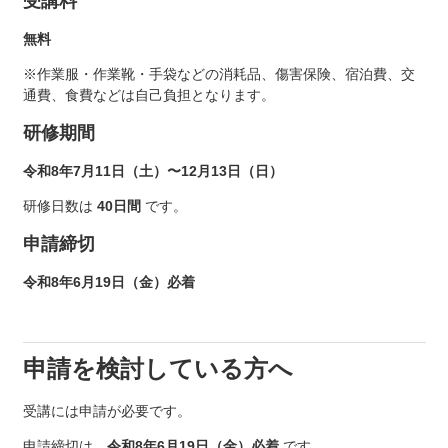
受講料
無料
※作業服・作業靴・手袋などの消耗品、傷害保険、宿泊費、交
通費、食費などは自己負担となります。
研修期間
令和8年7月11日（土）〜12月13日（日）
研修日数は
40日間
です。
申請締切
令和8年6月19日（金）必着
申請を検討している方へ
受講には申請が必要です。
申請締切は、
令和8年6月19日（金）必着
です。