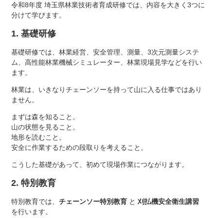
令和8年度 埼玉県林業技術者育成研修では、内容を大きく3つに
分けて学びます。
1. 基礎研修
基礎研修では、林業経営、安全管理、測量、3次元測量システ
ム、高性能林業機械シミュレーター、林業現場見学などを行い
ます。
林業は、いきなりチェーンソーを持って山に入る仕事ではあり
ません。
まずは森を知ること。
山の状態を見ること。
地形を読むこと。
安全に作業するための段取りを考えること。
こうした基礎があって、初めて現場作業につながります。
2. 特別教育
特別教育では、
チェーンソー特別教育
と
刈払機安全衛生講習
を行います。