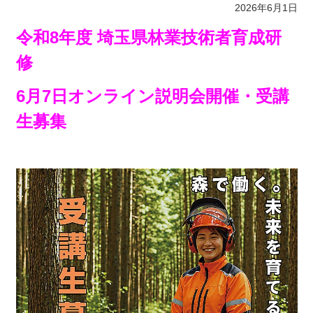
2026年6月1日
令和8年度 埼玉県林業技術者育成研
修
6月7日オンライン説明会開催・受講
生募集