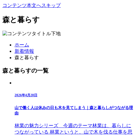
コンテンツ本文へスキップ
森と暮らす
ホーム
新着情報
森と暮らす
森と暮らすの一覧
2026年4月28日
山で働く人は休みの日も木を見てしまう｜森と暮らしがつながる理
由
林業の魅力シリーズ 今週のテーマ林業は、暮らしに
つながっている 林業というと、山で木を伐る仕事を思