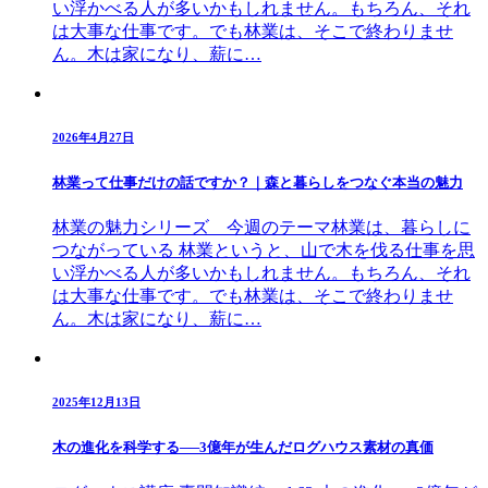
い浮かべる人が多いかもしれません。もちろん、それ
は大事な仕事です。でも林業は、そこで終わりませ
ん。木は家になり、薪に…
2026年4月27日
林業って仕事だけの話ですか？｜森と暮らしをつなぐ本当の魅力
林業の魅力シリーズ 今週のテーマ林業は、暮らしに
つながっている 林業というと、山で木を伐る仕事を思
い浮かべる人が多いかもしれません。もちろん、それ
は大事な仕事です。でも林業は、そこで終わりませ
ん。木は家になり、薪に…
2025年12月13日
木の進化を科学する──3億年が生んだログハウス素材の真価