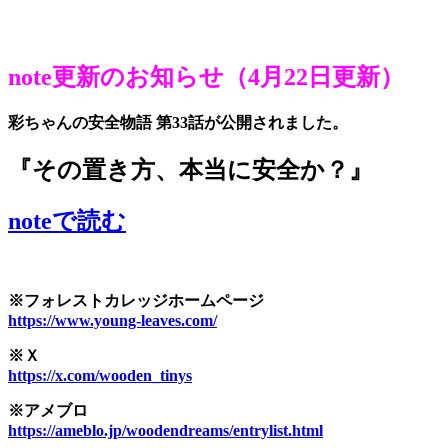
note更新のお知らせ（4月22日更新）
彩ちゃんの安全物語 第33話が公開されました。
『その置き方、本当に安全か？』
noteで読む
※フォレストカレッジホームページ
https://www.young-leaves.com/
※Ｘ
https://x.com/wooden_tinys
※アメブロ
https://ameblo.jp/woodendreams/entrylist.html