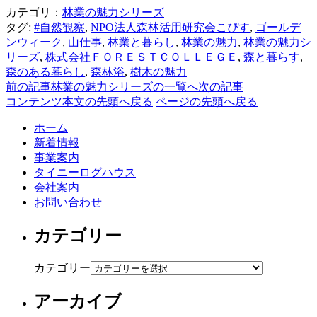
カテゴリ：
林業の魅力シリーズ
タグ:
#自然観察
,
NPO法人森林活用研究会こぴす
,
ゴールデ
ンウィーク
,
山仕事
,
林業と暮らし
,
林業の魅力
,
林業の魅力シ
リーズ
,
株式会社ＦＯＲＥＳＴＣＯＬＬＥＧＥ
,
森と暮らす
,
森のある暮らし
,
森林浴
,
樹木の魅力
前の記事
林業の魅力シリーズの一覧へ
次の記事
コンテンツ本文の先頭へ戻る
ページの先頭へ戻る
ホーム
新着情報
事業案内
タイニーログハウス
会社案内
お問い合わせ
カテゴリー
カテゴリー
アーカイブ