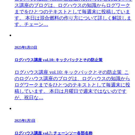
ス講座のブログは、ログハウスの知識からログワーク
までをひとつのテキストとして毎週末に投稿していま
す。 本日は混合燃料の作り方について詳しく解説しま
す。チェーン…
2025年1月13日
ログハウス講座 vol.10: キックバックとその防止策
ログハウス講座 vol.10: キックバックとその防止策 こ
のログハウス講座のブログは、ログハウスの知識から
ログワークまでをひとつのテキストとして毎週末に投
稿しています。 本日は月曜日で週末ではないのです
が、祝日な…
2025年1月5日
ログハウス講座 vol.7: チェーンソー各部名称