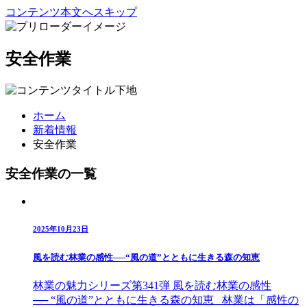
コンテンツ本文へスキップ
安全作業
ホーム
新着情報
安全作業
安全作業の一覧
2025年10月23日
風を読む林業の感性──“風の道”とともに生きる森の知恵
林業の魅力シリーズ第341弾 風を読む林業の感性
── “風の道”とともに生きる森の知恵 林業は「感性の