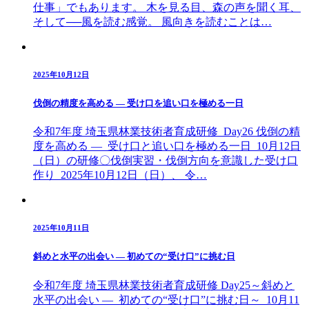
仕事」でもあります。 木を見る目、森の声を聞く耳、
そして──風を読む感覚。 風向きを読むことは…
2025年10月12日
伐倒の精度を高める ― 受け口を追い口を極める一日
令和7年度 埼玉県林業技術者育成研修 Day26 伐倒の精
度を高める ― 受け口と追い口を極める一日 10月12日
（日）の研修〇伐倒実習・伐倒方向を意識した受け口
作り 2025年10月12日（日）、 令…
2025年10月11日
斜めと水平の出会い ― 初めての“受け口”に挑む日
令和7年度 埼玉県林業技術者育成研修 Day25～斜めと
水平の出会い ― 初めての“受け口”に挑む日～ 10月11