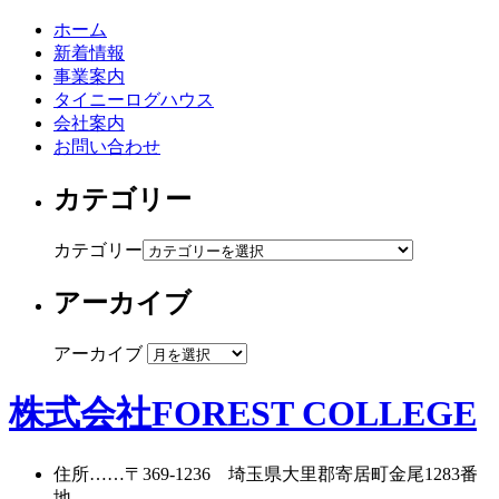
ホーム
新着情報
事業案内
タイニーログハウス
会社案内
お問い合わせ
カテゴリー
カテゴリー
アーカイブ
アーカイブ
株式会社FOREST COLLEGE
住所
……〒369-1236 埼玉県大里郡寄居町
金尾1283番
地