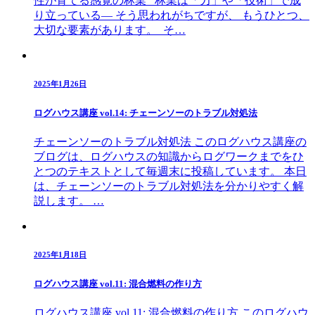
性が育てる感覚の林業 林業は「力」や「技術」で成
り立っている― そう思われがちですが、 もうひとつ、
大切な要素があります。 そ…
2025年1月26日
ログハウス講座 vol.14: チェーンソーのトラブル対処法
チェーンソーのトラブル対処法 このログハウス講座の
ブログは、ログハウスの知識からログワークまでをひ
とつのテキストとして毎週末に投稿しています。 本日
は、チェーンソーのトラブル対処法を分かりやすく解
説します。 …
2025年1月18日
ログハウス講座 vol.11: 混合燃料の作り方
ログハウス講座 vol.11: 混合燃料の作り方 このログハウ