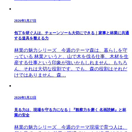
2026年5月27日
包丁を研ぐ人は、チェーンソーも大切にできる｜家事と林業に共通
する道具を整える力
林業の魅力シリーズ 今週のテーマ森は、暮らしを守
っている 林業というと、山で木を伐る仕事、木材を生
産する仕事という印象が強いかもしれません。もちろ
ん、それは大切な役割です。でも、森の役割はそれだ
けではありません。森…
2026年5月22日
見る力は、現場を守る力になる｜『観察力を磨く 名画読解』と林
業の安全
林業の魅力シリーズ 今週のテーマ現場で育つ人は、