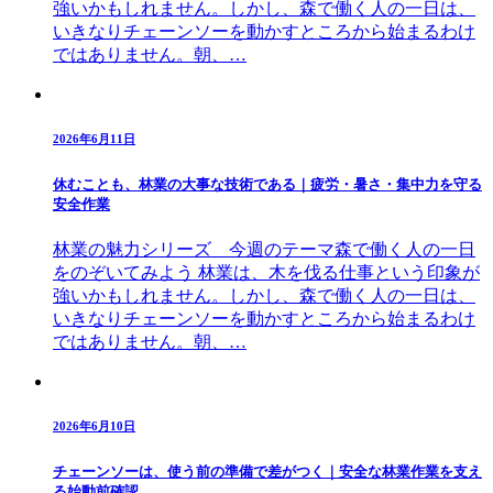
強いかもしれません。しかし、森で働く人の一日は、
いきなりチェーンソーを動かすところから始まるわけ
ではありません。朝、…
2026年6月11日
休むことも、林業の大事な技術である｜疲労・暑さ・集中力を守る
安全作業
林業の魅力シリーズ 今週のテーマ森で働く人の一日
をのぞいてみよう 林業は、木を伐る仕事という印象が
強いかもしれません。しかし、森で働く人の一日は、
いきなりチェーンソーを動かすところから始まるわけ
ではありません。朝、…
2026年6月10日
チェーンソーは、使う前の準備で差がつく｜安全な林業作業を支え
る始動前確認