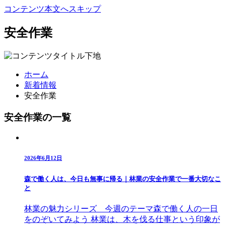
コンテンツ本文へスキップ
安全作業
ホーム
新着情報
安全作業
安全作業の一覧
2026年6月12日
森で働く人は、今日も無事に帰る｜林業の安全作業で一番大切なこ
と
林業の魅力シリーズ 今週のテーマ森で働く人の一日
をのぞいてみよう 林業は、木を伐る仕事という印象が