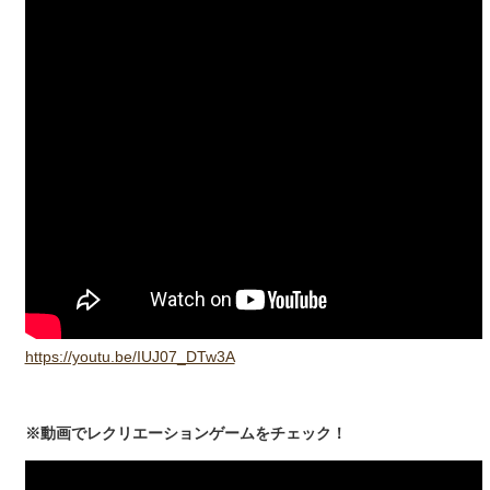
https://youtu.be/IUJ07_DTw3A
※動画でレクリエーションゲームをチェック！