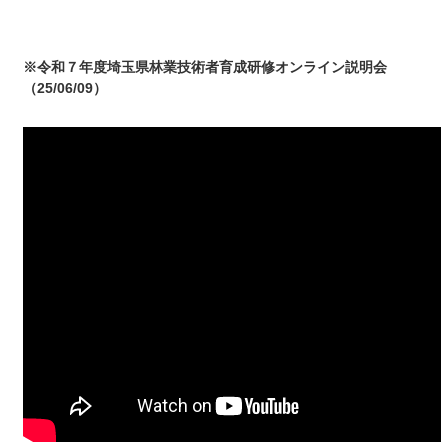
※令和７年度埼玉県林業技術者育成研修オンライン説明会
（25/06/09）