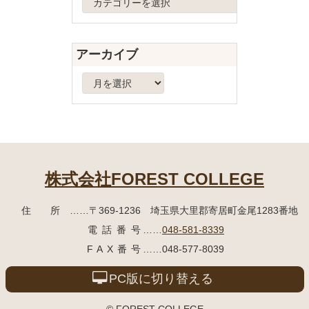
戻
テ
る
ゴ
リ
アーカイブ
ー
ア
ー
カ
イ
ブ
株式会社FOREST COLLEGE
住所
……〒369-1236 埼玉県大里郡寄居町
金尾1283番地
電話番号
……
048-581-8339
FAX番号
……048-577-8039
PC版に切り替える
© FOREST COLLEGE