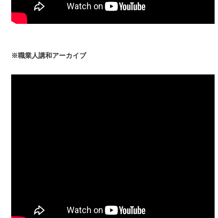
※職業人講和アーカイブ