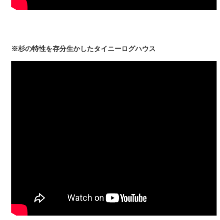
※杉の特性を存分生かしたタイニーログハウス