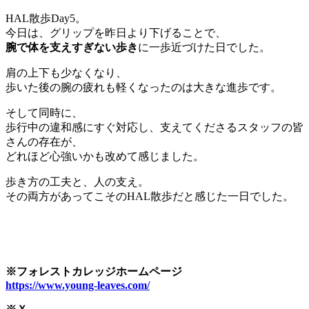
HAL散歩Day5。
今日は、グリップを昨日より下げることで、
腕で体を支えすぎない歩き
に一歩近づけた日でした。
肩の上下も少なくなり、
歩いた後の腕の疲れも軽くなったのは大きな進歩です。
そして同時に、
歩行中の違和感にすぐ対応し、支えてくださるスタッフの皆
さんの存在が、
どれほど心強いかも改めて感じました。
歩き方の工夫と、人の支え。
その両方があってこそのHAL散歩だと感じた一日でした。
※フォレストカレッジホームページ
https://www.young-leaves.com/