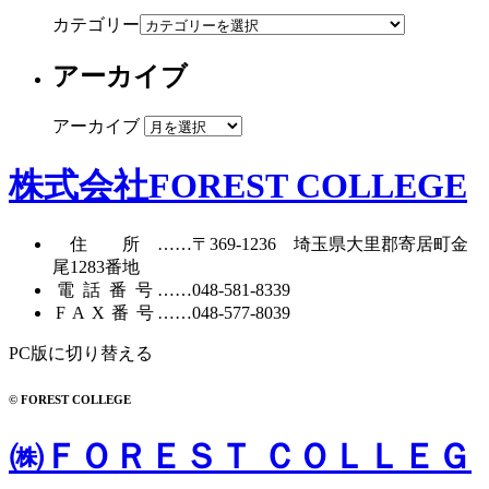
カテゴリー
アーカイブ
アーカイブ
株式会社FOREST COLLEGE
住所
……〒369-1236 埼玉県大里郡寄居町
金
尾1283番地
電話番号
……
048-581-8339
FAX番号
……048-577-8039
PC版に切り替える
© FOREST COLLEGE
㈱ＦＯＲＥＳＴ ＣＯＬＬＥＧ