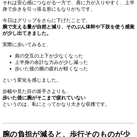
それは安心感につながる一方で、肩に力が入りやすく、上半
身で歩きを引っ張る形にもなりがちです。
今日はグリップをさらに下げたことで、
腕で支える量が自然と減り、そのぶん体幹や下肢を使う感覚
が少し出てきました。
実際に歩いてみると、
肩の交互の上下が少なくなった
上半身の余計な力みが少し減った
歩いた後の腕の疲れが軽くなった
という変化を感じました。
歩幅や見た目の派手さよりも、
歩いた後に腕がそこまで疲れていない
というのは、私にとってかなり大きな収穫です。
腕の負担が減ると、歩行そのものが少