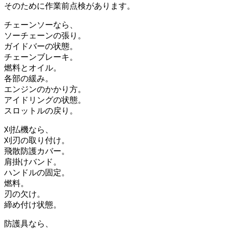
そのために作業前点検があります。
チェーンソーなら、
ソーチェーンの張り。
ガイドバーの状態。
チェーンブレーキ。
燃料とオイル。
各部の緩み。
エンジンのかかり方。
アイドリングの状態。
スロットルの戻り。
刈払機なら、
刈刃の取り付け。
飛散防護カバー。
肩掛けバンド。
ハンドルの固定。
燃料。
刃の欠け。
締め付け状態。
防護具なら、