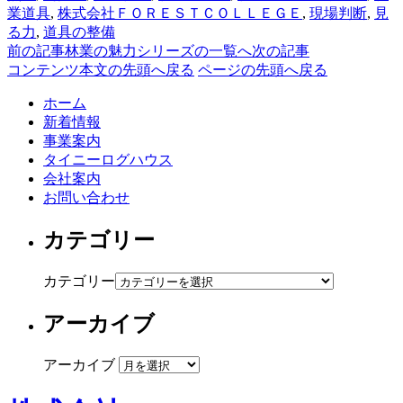
業道具
,
株式会社ＦＯＲＥＳＴＣＯＬＬＥＧＥ
,
現場判断
,
見
る力
,
道具の整備
前の記事
林業の魅力シリーズの一覧へ
次の記事
コンテンツ本文の先頭へ戻る
ページの先頭へ戻る
ホーム
新着情報
事業案内
タイニーログハウス
会社案内
お問い合わせ
カテゴリー
カテゴリー
アーカイブ
アーカイブ