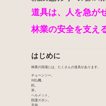
道具は、人を急が
林業の安全を支え
はじめに
林業の現場には、たくさんの道具があります。
チェーンソー。
刈払機。
鉈。
斧。
ヘルメット。
防護ズボン。
手袋。