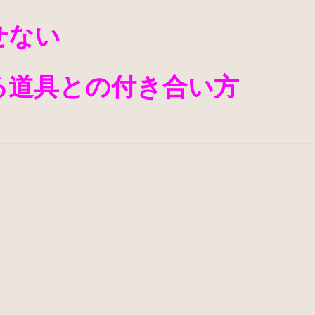
せない
る道具との付き合い方