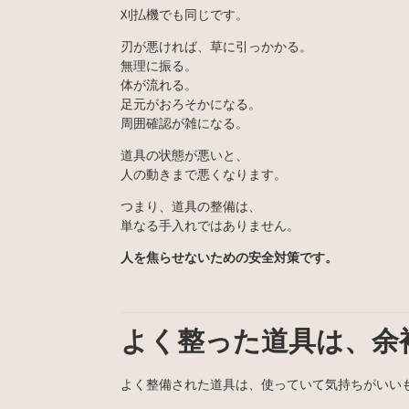
刈払機でも同じです。
刃が悪ければ、草に引っかかる。
無理に振る。
体が流れる。
足元がおろそかになる。
周囲確認が雑になる。
道具の状態が悪いと、
人の動きまで悪くなります。
つまり、道具の整備は、
単なる手入れではありません。
人を焦らせないための安全対策です。
よく整った道具は、余
よく整備された道具は、使っていて気持ちがいい