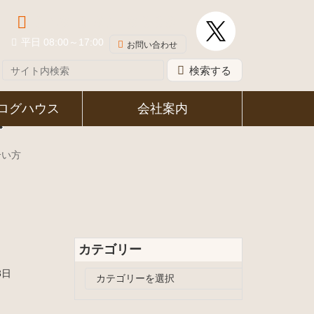
048-581-8339
平日 08:00～17:00
お問い合わせ
検索する
ズ
ログハウス
会社案内
合い方
カテゴリー
3日
カ
テ
ゴ