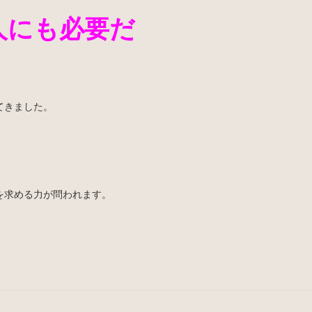
人にも必要だ
てきました。
を求める力が問われます。