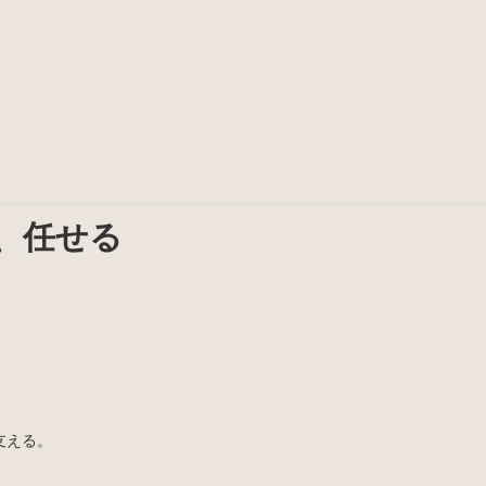
、任せる
支える。