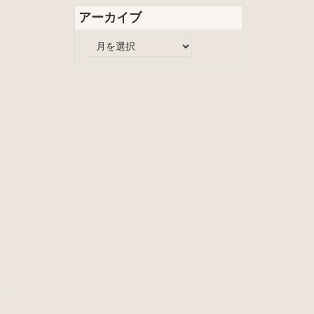
リ
アーカイブ
ー
ア
ー
カ
イ
ブ