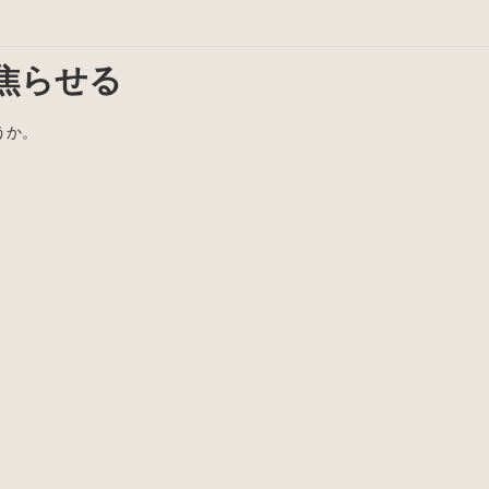
焦らせる
うか。