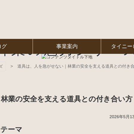
林業の魅力シリー
ログ
事業案内
タイニー
道具は、人を急がせない｜林業の安全を支える道具との付き
ズ
｜林業の安全を支える道具との付き合い方
2026年5月1
のテーマ