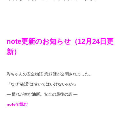
note更新のお知らせ（12月24日更
新）
彩ちゃんの安全物語 第17話が公開されました。
『なぜ“確認”は省いてはいけないのか』
― 慣れが生む油断。安全の最後の砦 ―
noteで読む