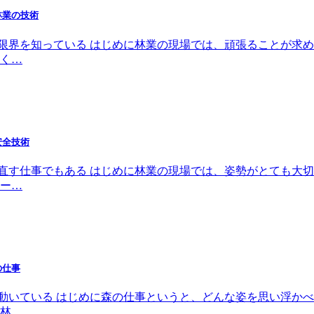
林業の技術
分の限界を知っている はじめに林業の現場では、頑張ることが
く…
安全技術
立て直す仕事でもある はじめに林業の現場では、姿勢がとても
ー…
の仕事
は動いている はじめに森の仕事というと、どんな姿を思い浮か
林…