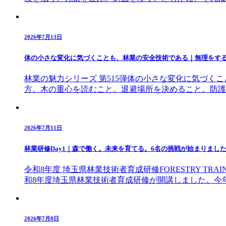
2026年7月13日
体の小さな変化に気づくことも、林業の安全技術である｜無理をす
林業の魅力シリーズ 第515弾体の小さな変化に気づ
方。木の重心を読むこと。退避場所を決めること。防護
2026年7月11日
林業研修Day1｜森で働く。未来を育てる。6名の挑戦が始まりまし
令和8年度 埼玉県林業技術者育成研修FORESTRY TRA
和8年度埼玉県林業技術者育成研修が開講しました。今
2026年7月8日