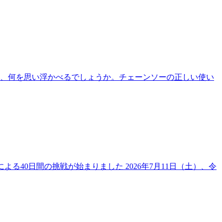
うと、何を思い浮かべるでしょうか。チェーンソーの正しい使い
生による40日間の挑戦が始まりました 2026年7月11日（土）、令