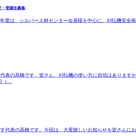
定・受講生募集
 今年度は、シルバー人材センター会員様を中心に、刈払機安全
す代表の高橋です。皆さん、刈払機の使い方に自信はあります
日（…
ぴす代表の高橋です。今回は、大変嬉しいお知らせを皆さんにお