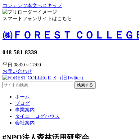
コンテンツ本文へスキップ
スマートフォンサイトはこちら
㈱ＦＯＲＥＳＴ ＣＯＬＬＥＧ
048-581-8339
平日 08:00～17:00
お問い合わせ
検索する
ホーム
ブログ
事業案内
タイニーログハウス
会社案内
#NPO法人森林活用研究会