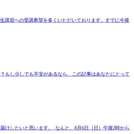
衛生講習への受講希望を多くいただいております。すでに今後
か？もし少しでも不安があるなら、この記事はあなたにとって
届けしたいと思います。 なんと、8月6日（日）午後2時から