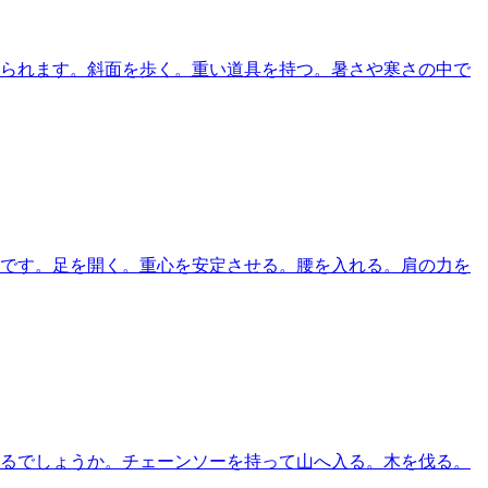
求められます。斜面を歩く。重い道具を持つ。暑さや寒さの中で
大切です。足を開く。重心を安定させる。腰を入れる。肩の力を
べるでしょうか。チェーンソーを持って山へ入る。木を伐る。