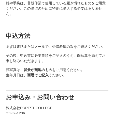
靴や手袋は、普段作業で使用している履き慣れたものをご用意
ください。この講習のために特別に購入する必要はありませ
ん。
申込方法
まずは電話またはメールで、受講希望の旨をご連絡ください。
その後、申込書に必要事項をご記入のうえ、顔写真を添えてお
申し込みいただきます。
顔写真は、
背景が無地のもの
をご用意ください。
生年月日は、
西暦でご記入
ください。
お申込み・お問い合わせ
株式会社FOREST COLLEGE
〒369-1236