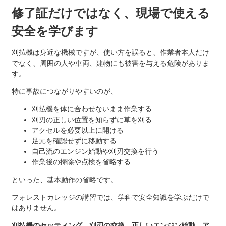
修了証だけではなく、現場で使える
安全を学びます
刈払機は身近な機械ですが、使い方を誤ると、作業者本人だけ
でなく、周囲の人や車両、建物にも被害を与える危険がありま
す。
特に事故につながりやすいのが、
刈払機を体に合わせないまま作業する
刈刃の正しい位置を知らずに草を刈る
アクセルを必要以上に開ける
足元を確認せずに移動する
自己流のエンジン始動や刈刃交換を行う
作業後の掃除や点検を省略する
といった、基本動作の省略です。
フォレストカレッジの講習では、学科で安全知識を学ぶだけで
はありません。
刈払機のセッティング、刈刃の交換、正しいエンジン始動、ア