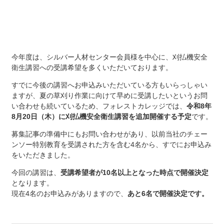
今年度は、シルバー人材センター会員様を中心に、刈払機安全
衛生講習への受講希望を多くいただいております。
すでに今後の講習へお申込みいただいている方もいらっしゃい
ますが、夏の草刈り作業に向けて早めに受講したいというお問
い合わせも続いているため、フォレストカレッジでは、
令和8年
8月20日（木）に刈払機安全衛生講習を追加開催する予定
です。
募集記事の準備中にもお問い合わせがあり、以前当社のチェー
ンソー特別教育を受講された方を含む4名から、すでにお申込み
をいただきました。
今回の講習は、
受講希望者が10名以上となった時点で開催決定
となります。
現在4名のお申込みがありますので、
あと6名で開催決定です。