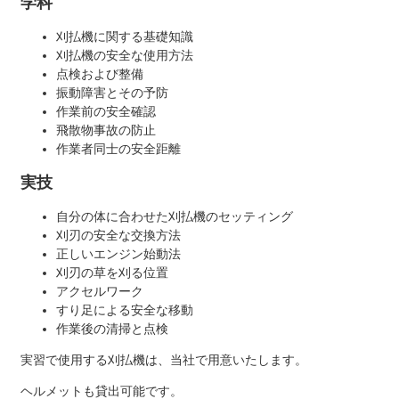
学科
刈払機に関する基礎知識
刈払機の安全な使用方法
点検および整備
振動障害とその予防
作業前の安全確認
飛散物事故の防止
作業者同士の安全距離
実技
自分の体に合わせた刈払機のセッティング
刈刃の安全な交換方法
正しいエンジン始動法
刈刃の草を刈る位置
アクセルワーク
すり足による安全な移動
作業後の清掃と点検
実習で使用する刈払機は、当社で用意いたします。
ヘルメットも貸出可能です。