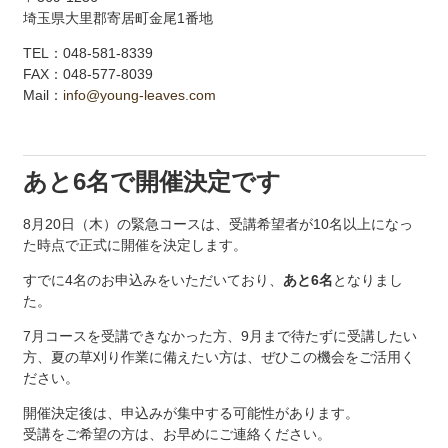
埼玉県大里郡寄居町金尾1番地
TEL：048-581-8339
FAX：048-577-8039
Mail：
info@young-leaves.com
あと6名で開催決定です
8月20日（木）の緊急コースは、受講希望者が10名以上になっ
た時点で正式に開催を決定します。
すでに4名のお申込みをいただいており、
あと6名
となりまし
た。
7月コースを受講できなかった方、9月まで待たずに受講したい
方、夏の草刈り作業に備えたい方は、ぜひこの機会をご活用く
ださい。
開催決定後は、申込みが集中する可能性があります。
受講をご希望の方は、お早めにご連絡ください。