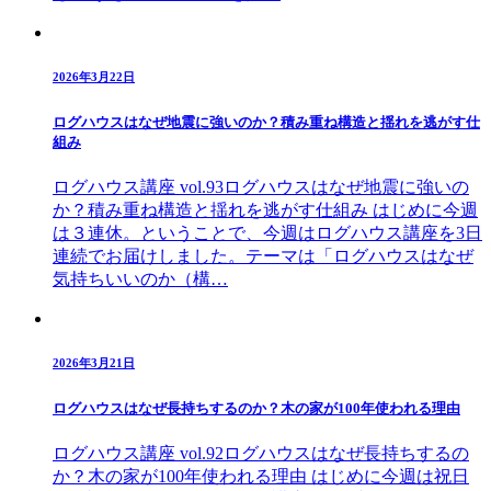
2026年3月22日
ログハウスはなぜ地震に強いのか？積み重ね構造と揺れを逃がす仕
組み
ログハウス講座 vol.93ログハウスはなぜ地震に強いの
か？積み重ね構造と揺れを逃がす仕組み はじめに今週
は３連休。ということで、今週はログハウス講座を3日
連続でお届けしました。テーマは「ログハウスはなぜ
気持ちいいのか（構…
2026年3月21日
ログハウスはなぜ長持ちするのか？木の家が100年使われる理由
ログハウス講座 vol.92ログハウスはなぜ長持ちするの
か？木の家が100年使われる理由 はじめに今週は祝日