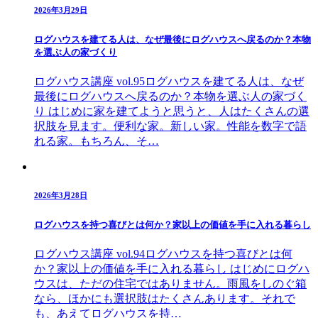
2026年3月29日
ログハウスを建てる人は、なぜ最後にログハウスへ戻るのか？本物
を選ぶ人の家づくり
ログハウス講座 vol.95ログハウスを建てる人は、なぜ
最後にログハウスへ戻るのか？本物を選ぶ人の家づく
り はじめに家を建てようと思うと、人はたくさんの選
択肢を見ます。便利な家。新しい家。性能を数字で語
れる家。もちろん、そ…
2026年3月28日
ログハウスを持つ喜びとは何か？家以上の価値を手に入れる暮らし
ログハウス講座 vol.94ログハウスを持つ喜びとは何
か？家以上の価値を手に入れる暮らし はじめにログハ
ウスは、ただの住宅ではありません。雨風をしのぐ箱
なら、ほかにも選択肢はたくさんあります。それで
も、あえてログハウスを持…