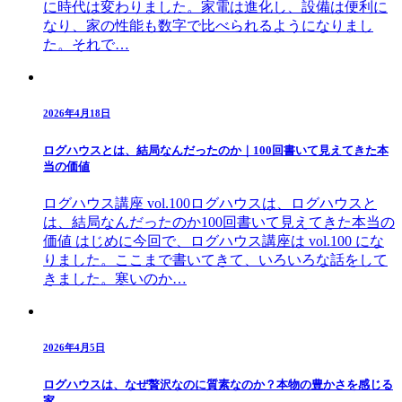
に時代は変わりました。家電は進化し、設備は便利に
なり、家の性能も数字で比べられるようになりまし
た。それで…
2026年4月18日
ログハウスとは、結局なんだったのか｜100回書いて見えてきた本
当の価値
ログハウス講座 vol.100ログハウスは、ログハウスと
は、結局なんだったのか100回書いて見えてきた本当の
価値 はじめに今回で、ログハウス講座は vol.100 にな
りました。ここまで書いてきて、いろいろな話をして
きました。寒いのか…
2026年4月5日
ログハウスは、なぜ贅沢なのに質素なのか？本物の豊かさを感じる
家