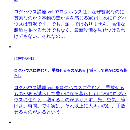
ログハウス講座 vol.97ログハウスは、なぜ贅沢なのに
質素なのか？本物の豊かさを感じる家 はじめにログハ
ウスは贅沢です。でも、派手ではありません。高価な
装飾を並べるわけでもなく、最新設備を見せつけるわ
けでもない。それなの…
2026年4月4日
ログハウスに住むと、手放せるものがある｜減らして豊かになる暮
らし
ログハウス講座 vol.96ログハウスに住むと、手放せる
ものがある減らして豊かになる暮らし はじめにログハ
ウスに住むと、増えるものがあります。光。空気。静
けさ。時間。でも実は、それ以上に大きいのは、手放
せるものがあるという…