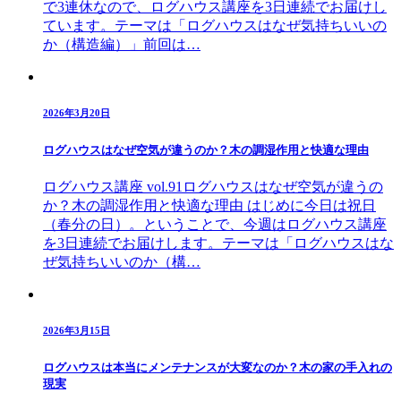
で3連休なので、ログハウス講座を3日連続でお届けし
ています。テーマは「ログハウスはなぜ気持ちいいの
か（構造編）」前回は…
2026年3月20日
ログハウスはなぜ空気が違うのか？木の調湿作用と快適な理由
ログハウス講座 vol.91ログハウスはなぜ空気が違うの
か？木の調湿作用と快適な理由 はじめに今日は祝日
（春分の日）。ということで、今週はログハウス講座
を3日連続でお届けします。テーマは「ログハウスはな
ぜ気持ちいいのか（構…
2026年3月15日
ログハウスは本当にメンテナンスが大変なのか？木の家の手入れの
現実