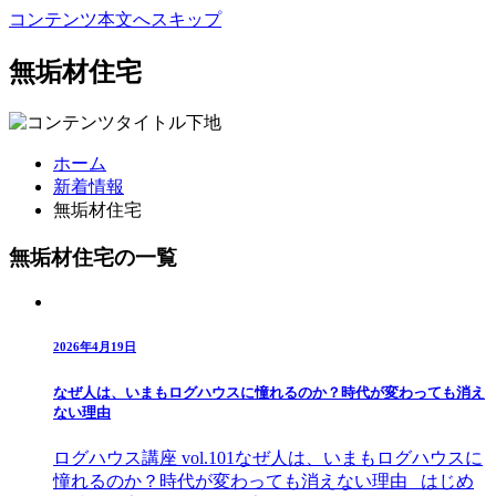
コンテンツ本文へスキップ
無垢材住宅
ホーム
新着情報
無垢材住宅
無垢材住宅の一覧
2026年4月19日
なぜ人は、いまもログハウスに憧れるのか？時代が変わっても消え
ない理由
ログハウス講座 vol.101なぜ人は、いまもログハウスに
憧れるのか？時代が変わっても消えない理由 はじめ