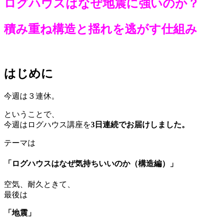
ログハウスはなぜ地震に強いのか？
積み重ね構造と揺れを逃がす仕組み
はじめに
今週は３連休。
ということで、
今週はログハウス講座を
3日連続でお届けしました。
テーマは
「ログハウスはなぜ気持ちいいのか（構造編）」
空気、耐久ときて、
最後は
「地震」