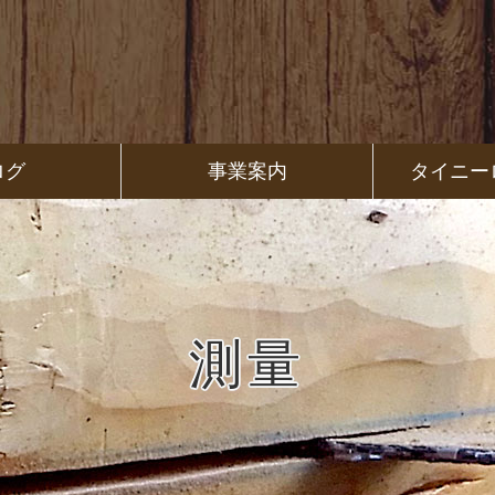
ログ
事業案内
タイニー
測量