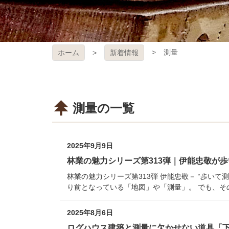
測量
ホーム
新着情報
測量の一覧
2025年9月9日
林業の魅力シリーズ第313弾｜伊能忠敬が
林業の魅力シリーズ第313弾 伊能忠敬－ “歩い
り前となっている「地図」や「測量」。 でも、そ
2025年8月6日
ログハウス建築と測量に欠かせない道具「