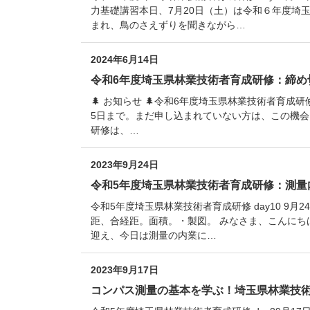
力基礎講習本日、7月20日（土）は令和６年度埼
まれ、鳥のさえずりを聞きながら…
2024年6月14日
令和6年度埼玉県林業技術者育成研修：締め
🌲 お知らせ 🌲令和6年度埼玉県林業技術者育
5日まで。まだ申し込まれていない方は、この機会を
研修は、…
2023年9月24日
令和5年度埼玉県林業技術者育成研修：測量
令和5年度埼玉県林業技術者育成研修 day10 9
距、合経距。面積。・製図。 みなさま、こんにち
迎え、今日は測量の内業に…
2023年9月17日
コンパス測量の基本を学ぶ！埼玉県林業技術