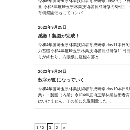
令和5年度埼玉県林業技術者育成研修 day89月
量 令和5年度埼玉県林業技術者育成研修の8日目
育樹祭開催地にてコンパ…
2022年9月25日
感激！製図が完成！
令和4年度埼玉県林業技術者育成研修 day11本
力基礎令和4年度埼玉県林業技術者育成研修11日
りが終わり、方眼紙に座標を落と…
2022年9月24日
数字が図になっていく
令和4年度埼玉県林業技術者育成研修 day10本
業）・製図（内業）令和4年度埼玉県林業技術者育
はいけません。その前に先週測量した…
1 / 2
1
2
»