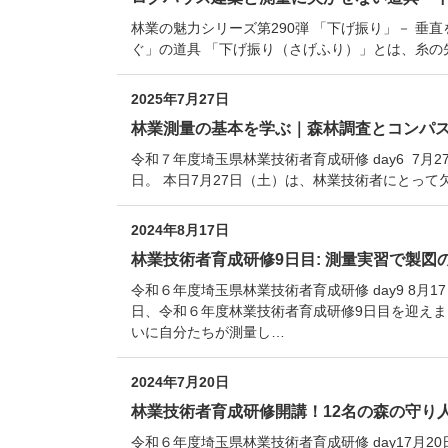
林業の魅力シリーズ第290弾 「下げ振り」－ 
ぐ」の道具 「下げ振り（さげふり）」とは、糸の
2025年7月27日
林業測量の基本を学ぶ｜森林調査とコンパ
令和７年度埼玉県林業技術者育成研修 day6 7
日。 本日7月27日（土）は、林業技術者にとって
2024年8月17日
林業技術者育成研修9日目: 測量実習で製図
令和６年度埼玉県林業技術者育成研修 day9 8月
日、令和６年度林業技術者育成研修9日目を迎えま
いに自分たちが測量し…
2024年7月20日
林業技術者育成研修開講！12名の森の守り
令和６年度埼玉県林業技術者育成研修 day17月