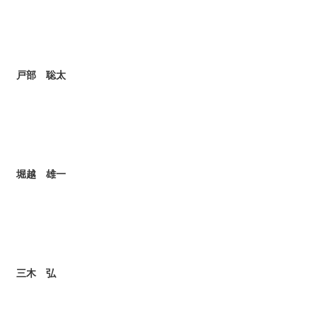
戸部 聡太
堀越 雄一
三木 弘