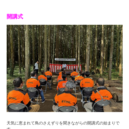
開講式
天気に恵まれて鳥のさえずりを聞きながらの開講式の始まりで
す。