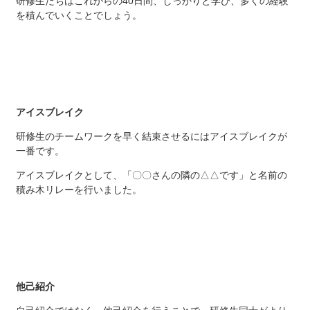
研修生たちはこれからの40日間、しっかりと学び、多くの経験
を積んでいくことでしょう。
アイスブレイク
研修生のチームワークを早く結束させるにはアイスブレイクが
一番です。
アイスブレイクとして、「〇〇さんの隣の△△です」と名前の
積み木リレーを行いました。
他己紹介