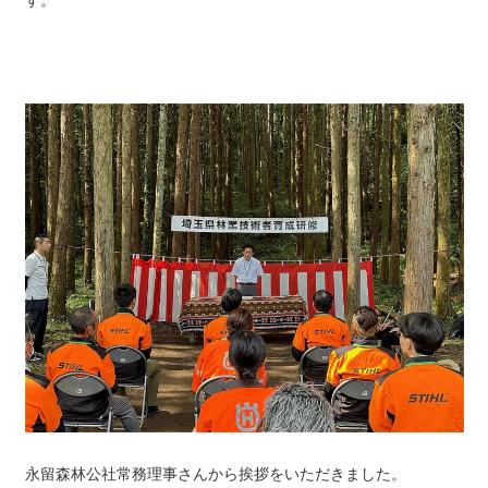
永留森林公社常務理事さんから挨拶をいただきました。