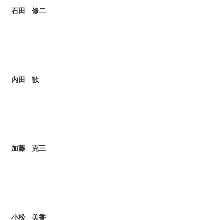
石田 修二
内田 歓
加藤 克三
小松 美香