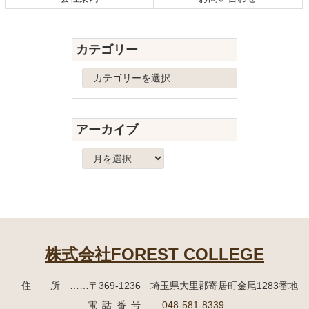
文
へ
の
戻
先
る
カテゴリー
頭
へ
カ
戻
テ
る
ゴ
リ
アーカイブ
ー
ア
ー
カ
イ
ブ
株式会社FOREST COLLEGE
住所
……〒369-1236 埼玉県大里郡寄居町
金尾1283番地
電話番号
……
048-581-8339