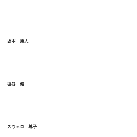
坂本 康人
塩谷 健
スウェロ 尊子