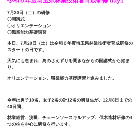
令和６年度埼玉県林業技術者育成研修 day1
7月20日（土）の研修
〇開講式
〇オリエンテーション
〇職業能力基礎講習
本日、7月20日（土）は令和６年度埼玉県林業技術者育成研修の
スタートの日です。
天気にも恵まれ、鳥のさえずりを聞きながらの開講式から始ま
り、
オリエンテーション、職業能力基礎講習と進みました。
今年は男子10名、女子2名の計12名の研修生が、12月8日までの
40日間、
林業経営、測量、チェーンソースキルアップ、伐木造材研修の4
つの柱を中心に研修を行います。