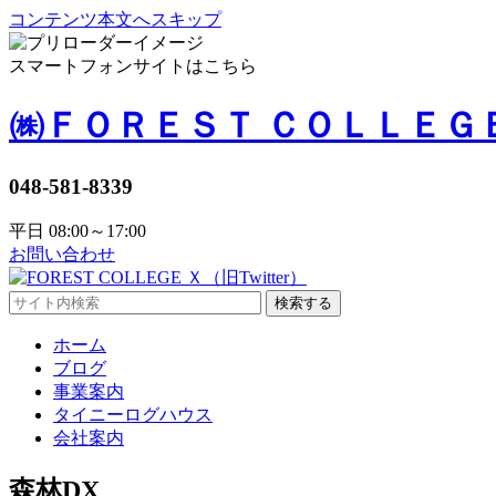
コンテンツ本文へスキップ
スマートフォンサイトはこちら
㈱ＦＯＲＥＳＴ ＣＯＬＬＥＧ
048-581-8339
平日 08:00～17:00
お問い合わせ
検索する
ホーム
ブログ
事業案内
タイニーログハウス
会社案内
森林DX