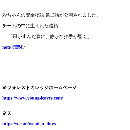
彩ちゃんの安全物語 第13話が公開されました。
チームの中に生まれた信頼
― 「風が止んだ森に、静かな拍手が響く」 ―
noteで読む
※フォレストカレッジホームページ
https://www.young-leaves.com/
※Ｘ
https://x.com/wooden_tinys