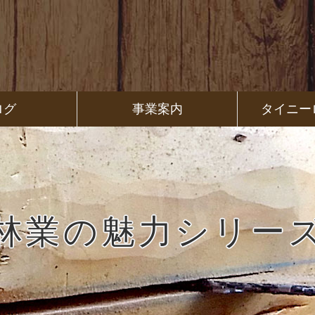
ログ
事業案内
タイニー
林業の魅力シリー