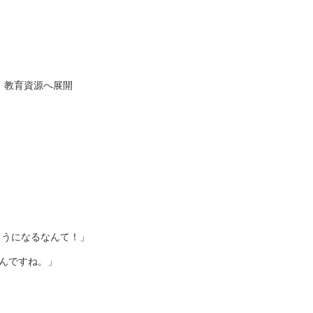
、教育資源へ展開
ようになるなんて！」
なんですね。」