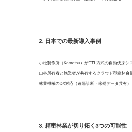
2. 日本での最新導入事例
小松製作所（Komatsu）がCTL方式の自動伐採
山林所有者と施業者が共有するクラウド型森林台
林業機械のDX対応（遠隔診断・稼働データ共有）
3. 精密林業が切り拓く3つの可能性