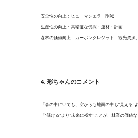
安全性の向上：ヒューマンエラー削減
生産性の向上：高精度な伐採・運材・計画
森林の価値向上：カーボンクレジット、観光資源
4. 彩ちゃんのコメント
「森の中にいても、空からも地面の中も“見える”
「“儲ける”より“未来に残す”ことが、林業の価値