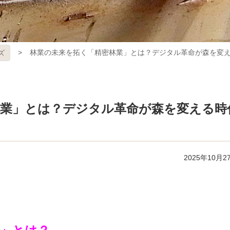
林業の未来を拓く「精密林業」とは？デジタル革命が森を変
ズ
林業」とは？デジタル革命が森を変える時
2025年10月2