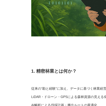
1. 精密林業とは何か？
従来の“勘と経験”に加え、データに基づく林業経
LiDAR・ドローン・GPSによる森林資源の見える
AI解析による伐採計画・搬出ルートの最適化