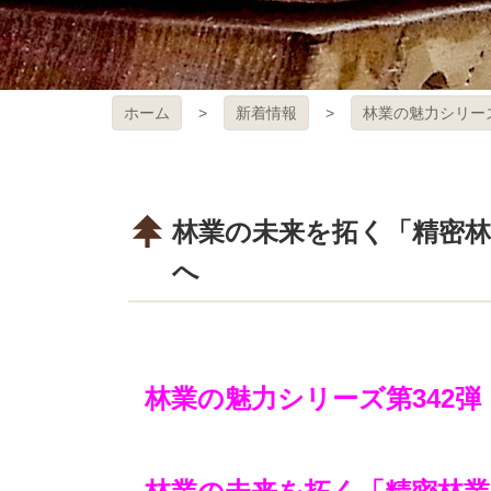
ホーム
新着情報
林業の魅力シリー
林業の未来を拓く「精密
へ
林業の魅力シリーズ第342弾