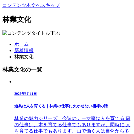
コンテンツ本文へスキップ
林業文化
ホーム
新着情報
林業文化
林業文化の一覧
2026年3月11日
道具は人を育てる｜林業の仕事に欠かせない相棒の話
林業の魅力シリーズ 今週のテーマ森は人を育てる 森
の仕事は、木を育てる仕事でもありますが、同時に 人
を育てる仕事でもあります。山で働く人は自然から多