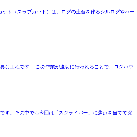
カット（スラブカット）は、ログの土台を作るシルログやハー
要な工程です。 この作業が適切に行われることで、ログハウ
」です。その中でも今回は「スクライバー」に焦点を当てて深