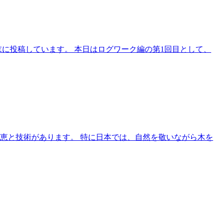
に投稿しています。 本日はログワーク編の第1回目として、
知恵と技術があります。 特に日本では、自然を敬いながら木を