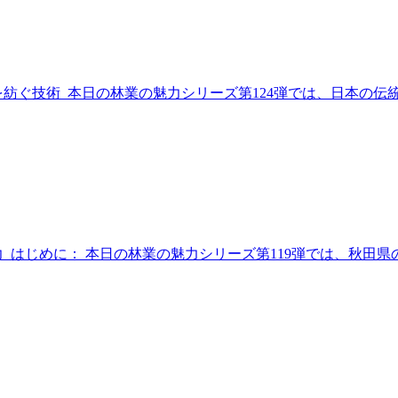
を紡ぐ技術 本日の林業の魅力シリーズ第124弾では、日本の
力 はじめに： 本日の林業の魅力シリーズ第119弾では、秋田