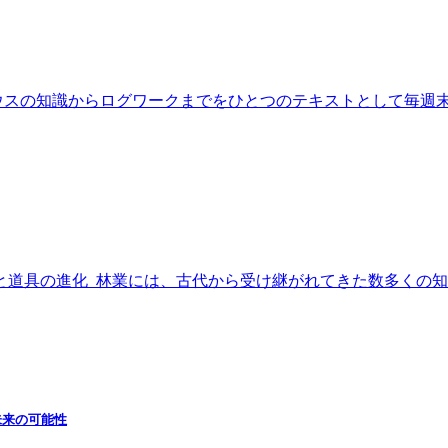
ウスの知識からログワークまでをひとつのテキストとして毎週末
術と道具の進化 林業には、古代から受け継がれてきた数多くの
未来の可能性