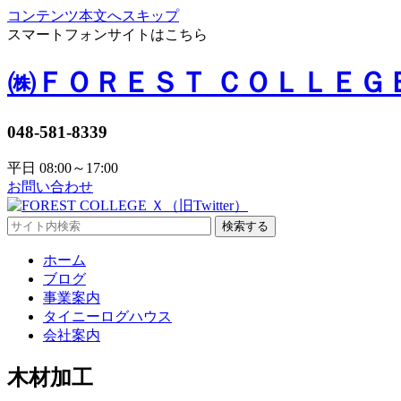
コンテンツ本文へスキップ
スマートフォンサイトはこちら
㈱ＦＯＲＥＳＴ ＣＯＬＬＥＧ
048-581-8339
平日 08:00～17:00
お問い合わせ
検索する
ホーム
ブログ
事業案内
タイニーログハウス
会社案内
木材加工