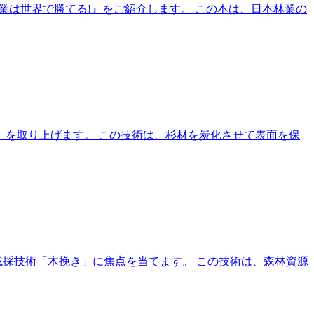
業は世界で勝てる!』をご紹介します。 この本は、日本林業の
杉」を取り上げます。 この技術は、杉材を炭化させて表面を保
伐採技術「木挽き」に焦点を当てます。 この技術は、森林資源