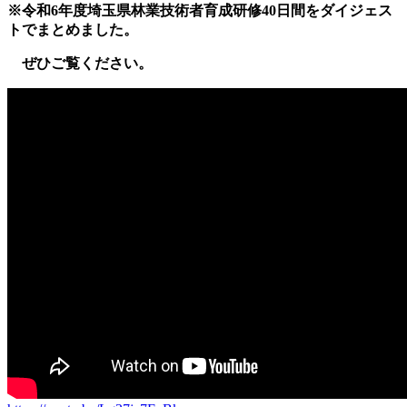
※令和6年度埼玉県林業技術者育成研修40日間をダイジェス
トでまとめました。
ぜひご覧ください。