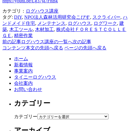
https://youtu.be/Lg37ja7FnBk
カテゴリ：
ログハウス講座
タグ:
DIY
,
NPO法人森林活用研究会こぴす
,
スクライバー
,
ハ
ンドメイド住宅
,
メンテナンス
,
ログハウス
,
ログワーク
,
建
築
,
木工ツール
,
木材加工
,
株式会社ＦＯＲＥＳＴＣＯＬＬＥ
ＧＥ
,
精密作業
前の記事
ログハウス講座の一覧へ
次の記事
コンテンツ本文の先頭へ戻る
ページの先頭へ戻る
ホーム
新着情報
事業案内
タイニーログハウス
会社案内
お問い合わせ
カテゴリー
カテゴリー
アーカイブ