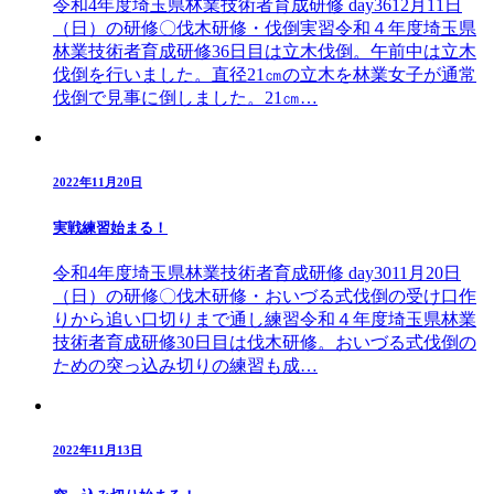
令和4年度埼玉県林業技術者育成研修 day3612月11日
（日）の研修〇伐木研修・伐倒実習令和４年度埼玉県
林業技術者育成研修36日目は立木伐倒。午前中は立木
伐倒を行いました。直径21㎝の立木を林業女子が通常
伐倒で見事に倒しました。21㎝…
2022年11月20日
実戦練習始まる！
令和4年度埼玉県林業技術者育成研修 day3011月20日
（日）の研修〇伐木研修・おいづる式伐倒の受け口作
りから追い口切りまで通し練習令和４年度埼玉県林業
技術者育成研修30日目は伐木研修。おいづる式伐倒の
ための突っ込み切りの練習も成…
2022年11月13日