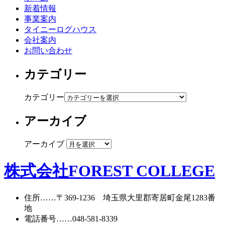
新着情報
事業案内
タイニーログハウス
会社案内
お問い合わせ
カテゴリー
カテゴリー
アーカイブ
アーカイブ
株式会社FOREST COLLEGE
住所
……〒369-1236 埼玉県大里郡寄居町
金尾1283番
地
電話番号
……
048-581-8339