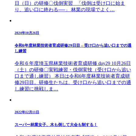
日（日）の研修〇伐倒実習 「伐倒は受け口に始ま
り、追い口に終わる──」 林業の現場でよく…
2024年10月26日
令和6年度林業技術者育成研修29日目 – 受け口から追い口までの通
し練習
令和６年度埼玉県林業技術者育成研修 day29 10月26日
（土）の研修〇実戦練習・伐倒実技（受け口から追い
口まで通し練習） 本日は令和6年度林業技術者育成研
修29日目。研修生たちは、受け口から追い口までの通
し練習に挑戦しま…
2022年12月11日
スーパー林業女子、木も倒して大会も制する！