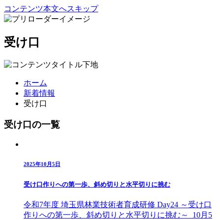
コンテンツ本文へスキップ
受け口
ホーム
新着情報
受け口
受け口の一覧
2025年10月5日
受け口作りへの第一歩、斜め切りと水平切りに挑む
令和7年度 埼玉県林業技術者育成研修 Day24 ～受け口
作りへの第一歩、斜め切りと水平切りに挑む～ 10月5