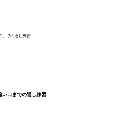
い口までの通し練習
ら追い口までの通し練習