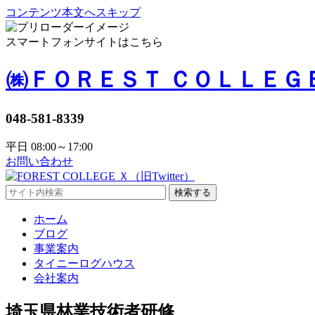
コンテンツ本文へスキップ
スマートフォンサイトはこちら
㈱ＦＯＲＥＳＴ ＣＯＬＬＥＧ
048-581-8339
平日 08:00～17:00
お問い合わせ
検索する
ホーム
ブログ
事業案内
タイニーログハウス
会社案内
埼玉県林業技術者研修