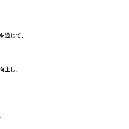
を通じて、
向上し、
。