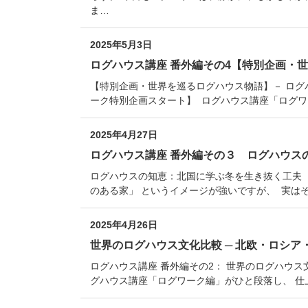
ま…
2025年5月3日
ログハウス講座 番外編その4【特別企画・
【特別企画・世界を巡るログハウス物語】－ ログ
ーク特別企画スタート】 ログハウス講座「ログ
2025年4月27日
ログハウス講座 番外編その３ ログハウス
ログハウスの知恵：北国に学ぶ冬を生き抜く工夫
のある家」 というイメージが強いですが、 実は
2025年4月26日
世界のログハウス文化比較 ─ 北欧・ロシ
ログハウス講座 番外編その2： 世界のログハウス
グハウス講座「ログワーク編」がひと段落し、 仕