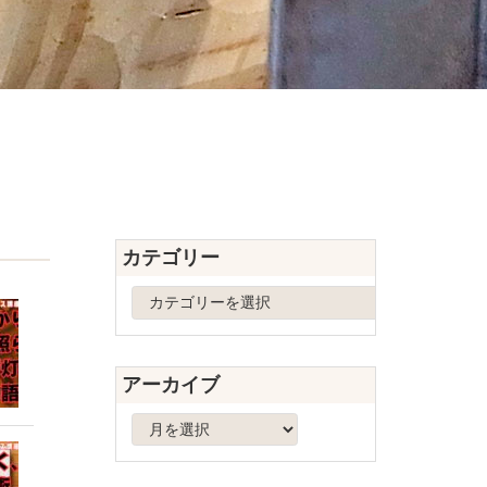
カテゴリー
カ
テ
ゴ
リ
アーカイブ
ー
ア
ー
カ