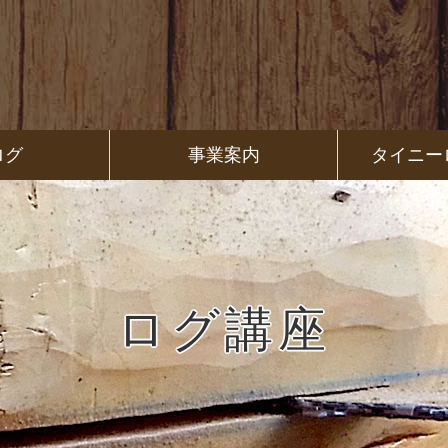
ログ
事業案内
タイニー
ログ講座