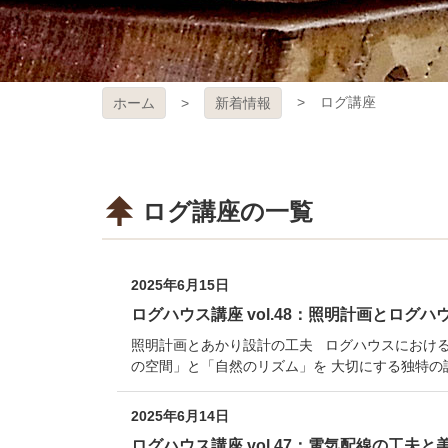
ログ講座
ホーム
新着情報
ログ講座の一覧
2025年6月15日
ログハウス講座 vol.48：照明計画とログ
照明計画とあかり設計の工夫 ログハウスにおける
の空間」と「自然のリズム」を 大切にする独特の
2025年6月14日
ログハウス講座 vol.47：電気配線の工夫