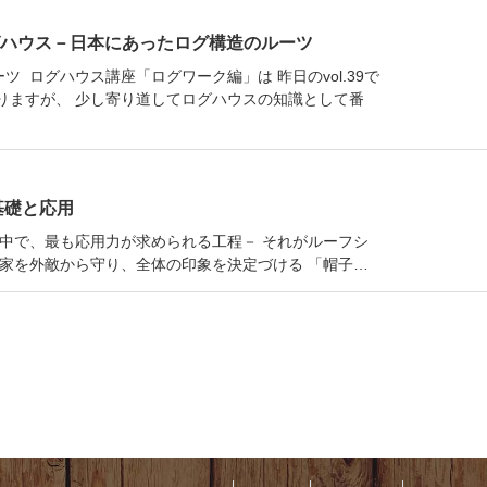
グハウス－日本にあったログ構造のルーツ
 ログハウス講座「ログワーク編」は 昨日のvol.39で
りますが、 少し寄り道してログハウスの知識として番
基礎と応用
中で、最も応用力が求められる工程－ それがルーフシ
家を外敵から守り、全体の印象を決定づける 「帽子…