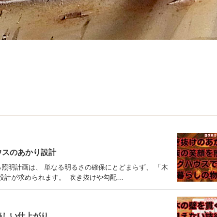
ハウスのあかり設計
照明計画は、 単なる明るさの確保にとどまらず、 「木
設計が求められます。 吹き抜けや勾配…
と美しい仕上がり