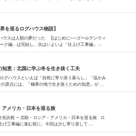
世界を巡るログハウス物語】
ハウスは人類の夢だった 【はじめに──ゴールデンウィ
ワーク編」は完結し、次はいよいよ「仕上げ工事編」…
の知恵：北国に学ぶ冬を生き抜く工夫
 ログハウスといえば「自然に寄り添う暮らし」「温かみ
その原点には、「極寒の地で生き抜くための知恵」が …
ア・アメリカ・日本を巡る旅
文化比較 ─ 北欧・ロシア・アメリカ・日本を巡る旅 ロ
上げ工事編に進む前に、今回は少し寄り道して …