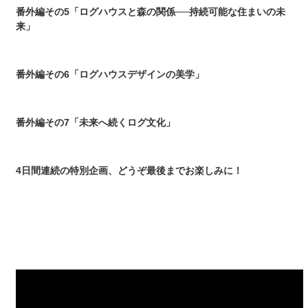
番外編その5「ログハウスと森の関係──持続可能な住まいの未
来」
番外編その6「ログハウスデザインの美学」
番外編その7「未来へ続くログ文化」
4日間連続の特別企画、どうぞ最後までお楽しみに！