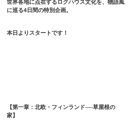
世界各地に点在するログハウス文化を、物語風
に巡る4日間の特別企画。
本日よりスタートです！
【第一章：北欧・フィンランド──草屋根の
家】