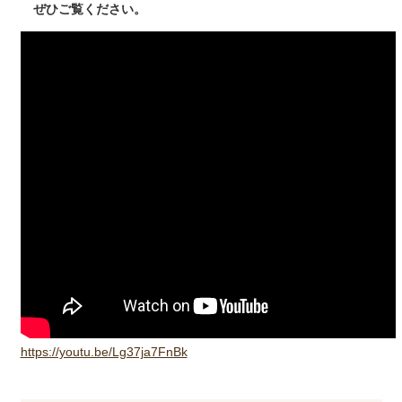
ぜひご覧ください。
https://youtu.be/Lg37ja7FnBk