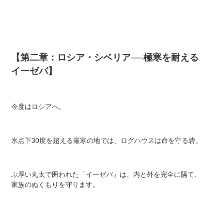
【第二章：ロシア・シベリア──極寒を耐える
イーゼバ】
今度はロシアへ。
氷点下30度を超える厳寒の地では、ログハウスは命を守る砦。
ぶ厚い丸太で囲われた「イーゼバ」は、内と外を完全に隔て、
家族のぬくもりを守ります。