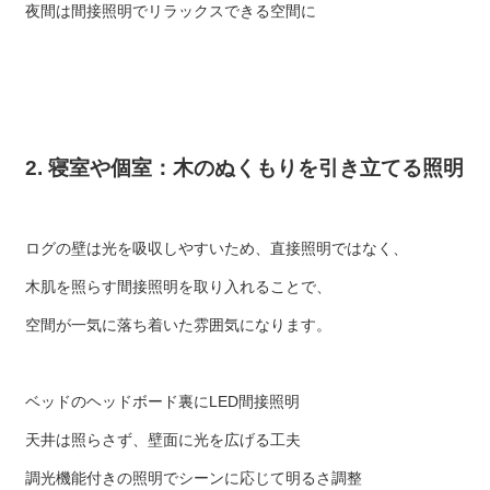
夜間は間接照明でリラックスできる空間に
2. 寝室や個室：木のぬくもりを引き立てる照明
ログの壁は光を吸収しやすいため、直接照明ではなく、
木肌を照らす間接照明を取り入れることで、
空間が一気に落ち着いた雰囲気になります。
ベッドのヘッドボード裏にLED間接照明
天井は照らさず、壁面に光を広げる工夫
調光機能付きの照明でシーンに応じて明るさ調整