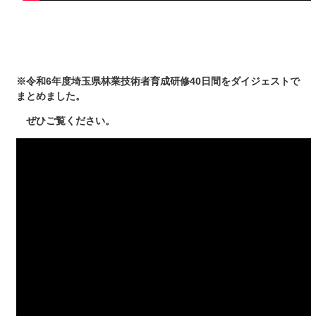
※令和6年度埼玉県林業技術者育成研修40日間をダイジェストで
まとめました。
ぜひご覧ください。