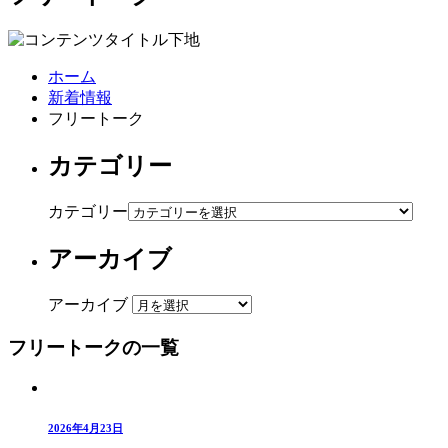
ホーム
新着情報
フリートーク
カテゴリー
カテゴリー
アーカイブ
アーカイブ
フリートークの一覧
2026年4月23日