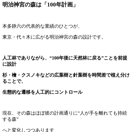
明治神宮の森は「100年計画」
本多静六の代表的な業績のひとつが、
東京・代々木に広がる明治神宮の森の設計です。
人工林でありながら、“100年後に天然林に戻る”ことを前提
に設計
杉・檜・クスノキなどの広葉樹と針葉樹を時間差で植え分け
ることで、
生態的な遷移を人工的にコントロール
現在、その森はほぼ彼の計画通りに“人が手を離れても持続
する森”
へと変化しつつあります