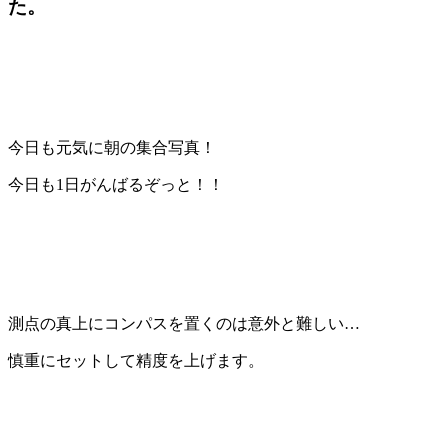
た。
今日も元気に朝の集合写真！
今日も1日がんばるぞっと！！
測点の真上にコンパスを置くのは意外と難しい…
慎重にセットして精度を上げます。