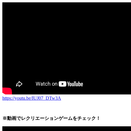
https://youtu.be/IUJ07_DTw3A
※動画でレクリエーションゲームをチェック！