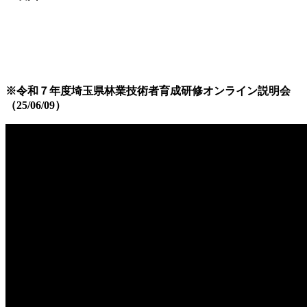
※令和７年度埼玉県林業技術者育成研修オンライン説明会
（25/06/09）