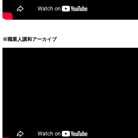
※職業人講和アーカイブ