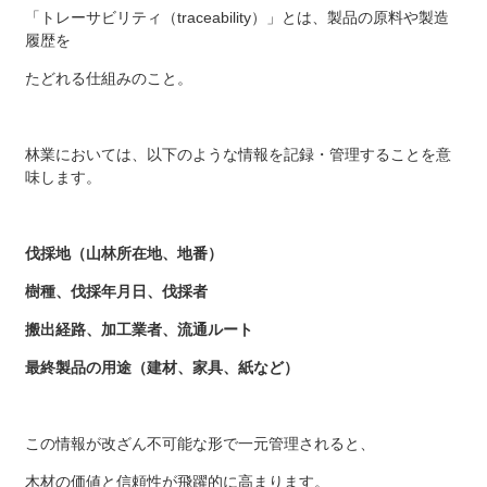
「トレーサビリティ（traceability）」とは、製品の原料や製造
履歴を
たどれる仕組みのこと。
林業においては、以下のような情報を記録・管理することを意
味します。
伐採地（山林所在地、地番）
樹種、伐採年月日、伐採者
搬出経路、加工業者、流通ルート
最終製品の用途（建材、家具、紙など）
この情報が改ざん不可能な形で一元管理されると、
木材の価値と信頼性が飛躍的に高まります。