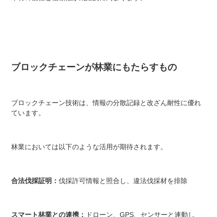
ブロックチェーンが林業にもたらすもの
ブロックチェーン技術は、情報の分散記録と改ざん耐性に優れ
ています。
林業においては以下のような活用が期待されます。
合法伐採証明：
伐採許可情報と照合し、違法伐採材を排除
スマート林業との連携：
ドローン、GPS、センサーと連動し