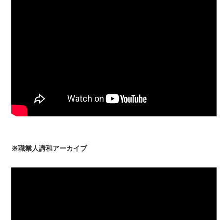
※職業人講和アーカイブ