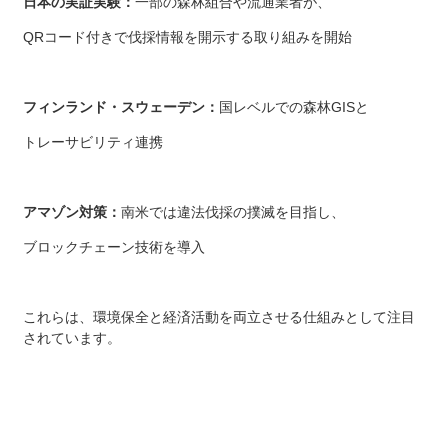
日本の実証実験：
一部の森林組合や流通業者が、
QRコード付きで伐採情報を開示する取り組みを開始
フィンランド・スウェーデン：
国レベルでの森林GISと
トレーサビリティ連携
アマゾン対策：
南米では違法伐採の撲滅を目指し、
ブロックチェーン技術を導入
これらは、環境保全と経済活動を両立させる仕組みとして注目
されています。