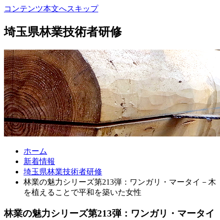
コンテンツ本文へスキップ
埼玉県林業技術者研修
ホーム
新着情報
埼玉県林業技術者研修
林業の魅力シリーズ第213弾：ワンガリ・マータイ－木
を植えることで平和を築いた女性
林業の魅力シリーズ第213弾：ワンガリ・マータイ