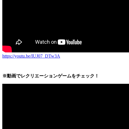
https://youtu.be/IUJ07_DTw3A
※動画でレクリエーションゲームをチェック！