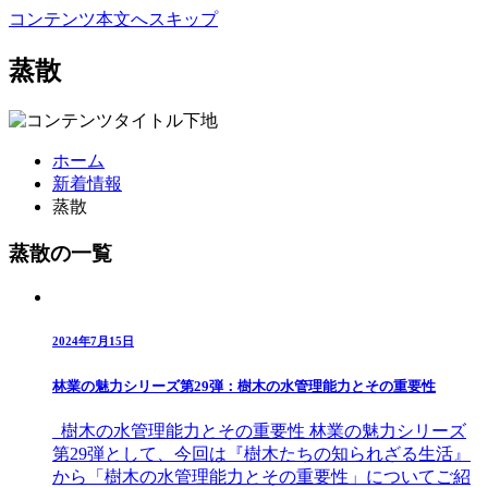
コンテンツ本文へスキップ
蒸散
ホーム
新着情報
蒸散
蒸散の一覧
2024年7月15日
林業の魅力シリーズ第29弾：樹木の水管理能力とその重要性
樹木の水管理能力とその重要性 林業の魅力シリーズ
第29弾として、今回は『樹木たちの知られざる生活』
から「樹木の水管理能力とその重要性」についてご紹