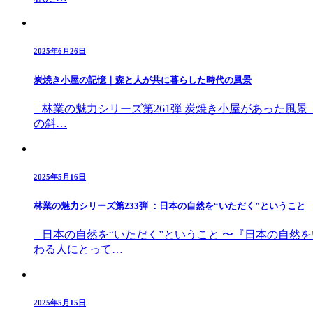
2025年6月26日
炭焼き小屋の記憶｜森と人が共に暮らした時代の風景
林業の魅力シリーズ第261弾 炭焼き小屋があった風景
の斜…
2025年5月16日
林業の魅力シリーズ第233弾 ：日本の自然を“いただく”ということ
日本の自然を“いただく”ということ 〜『日本の自然
わる人にとって…
2025年5月15日