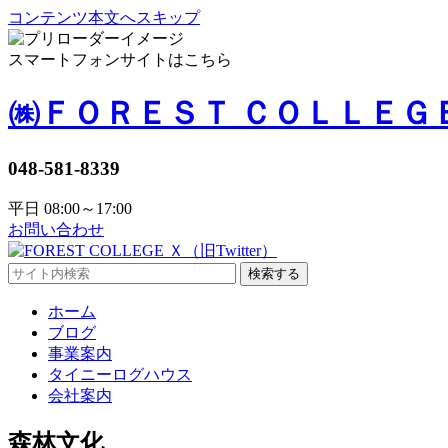
コンテンツ本文へスキップ
スマートフォンサイトはこちら
㈱ＦＯＲＥＳＴ ＣＯＬＬＥＧ
048-581-8339
平日 08:00～17:00
お問い合わせ
検索する
ホーム
ブログ
事業案内
タイニーログハウス
会社案内
森林文化