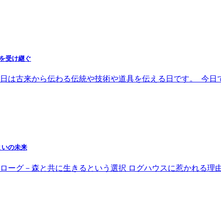
術を受け継ぐ
日は古来から伝わる伝統や技術や道具を伝える日です。 今日
まいの未来
ローグ－森と共に生きるという選択 ログハウスに惹かれる理