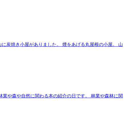
山に炭焼き小屋がありました。 煙をあげる丸屋根の小屋。 山
林業や森や自然に関わる本の紹介の日です。 林業や森林に関