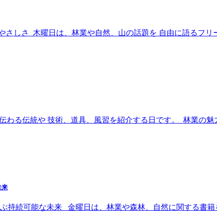
さしさ 木曜日は、林業や自然、山の話題を 自由に語るフリー
伝わる伝統や 技術、道具、風習を紹介する日です。 林業の魅力シ
未来
ぶ持続可能な未来 金曜日は、林業や森林、自然に関する書籍を