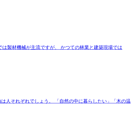
では製材機械が主流ですが、 かつての林業と建築現場では
由は人それぞれでしょう。 「自然の中に暮らしたい」「木の温