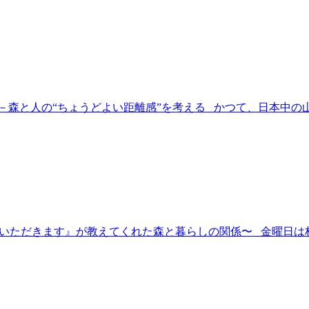
 －森と人の“ちょうどよい距離感”を考える かつて、日本中の
をいただきます』が教えてくれた森と暮らしの関係〜 金曜日は