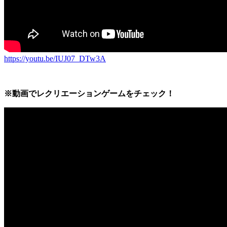
https://youtu.be/IUJ07_DTw3A
※動画でレクリエーションゲームをチェック！