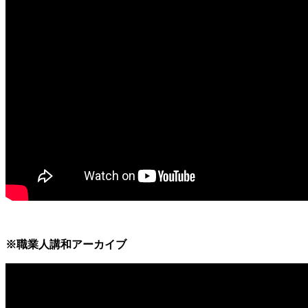
※職業人講和アーカイブ