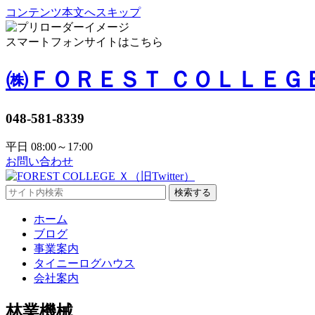
コンテンツ本文へスキップ
スマートフォンサイトはこちら
㈱ＦＯＲＥＳＴ ＣＯＬＬＥＧ
048-581-8339
平日 08:00～17:00
お問い合わせ
検索する
ホーム
ブログ
事業案内
タイニーログハウス
会社案内
林業機械