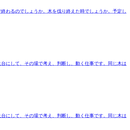
こで終わるのでしょうか。木を伐り終えた時でしょうか。予定し
土台にして、その場で考え、判断し、動く仕事です。同じ木は
土台にして、その場で考え、判断し、動く仕事です。同じ木は