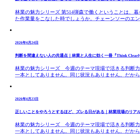
林業の魅力シリーズ 第514弾森で働くということは
た作業量をこなした時でしょうか。チェーンソーのエン
2026年4月24日
判断を間違えない人の共通点｜林業と人生に効く一冊『Think Clearl
林業の魅力シリーズ 今週のテーマ現場で活きる判断力
一本としてありません。同じ状況もありません。だから
2026年4月23日
正しいことをやろうとするほど、ズレる日がある｜林業現場のリア
林業の魅力シリーズ 今週のテーマ現場で活きる判断力
一本としてありません。同じ状況もありません。だから