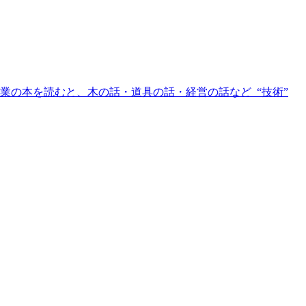
 林業の本を読むと、木の話・道具の話・経営の話など “技術”