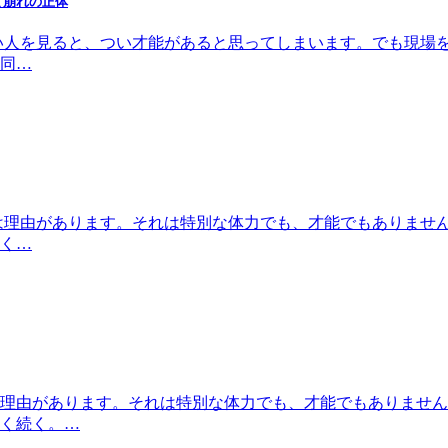
と崩れの正体
い人を見ると、つい才能があると思ってしまいます。でも現場
同…
は理由があります。それは特別な体力でも、才能でもありませ
く…
理由があります。それは特別な体力でも、才能でもありません
く続く。…