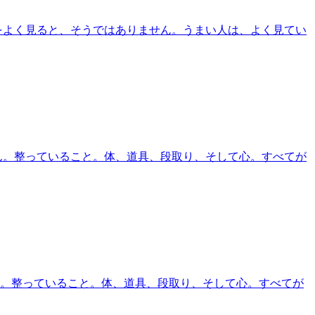
をよく見ると、そうではありません。うまい人は、よく見てい
ん。整っていること。体、道具、段取り、そして心。すべてが
。整っていること。体、道具、段取り、そして心。すべてが