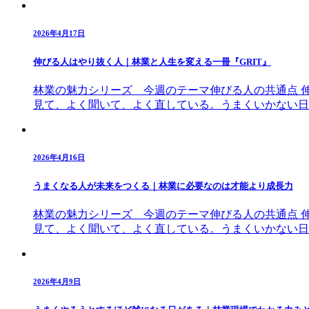
2026年4月17日
伸びる人はやり抜く人｜林業と人生を変える一冊『GRIT』
林業の魅力シリーズ 今週のテーマ伸びる人の共通点 
見て、よく聞いて、よく直している。うまくいかない日
2026年4月16日
うまくなる人が未来をつくる｜林業に必要なのは才能より成長力
林業の魅力シリーズ 今週のテーマ伸びる人の共通点 
見て、よく聞いて、よく直している。うまくいかない日
2026年4月9日