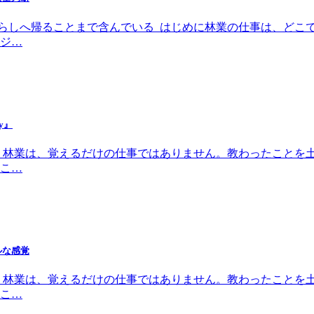
、暮らしへ帰ることまで含んでいる はじめに林業の仕事は、ど
ジ…
y』
 林業は、覚えるだけの仕事ではありません。教わったことを
こ…
ルな感覚
 林業は、覚えるだけの仕事ではありません。教わったことを
こ…