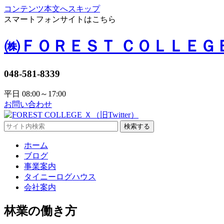
コンテンツ本文へスキップ
スマートフォンサイトはこちら
㈱ＦＯＲＥＳＴ ＣＯＬＬＥＧ
048-581-8339
平日 08:00～17:00
お問い合わせ
検索する
ホーム
ブログ
事業案内
タイニーログハウス
会社案内
林業の働き方