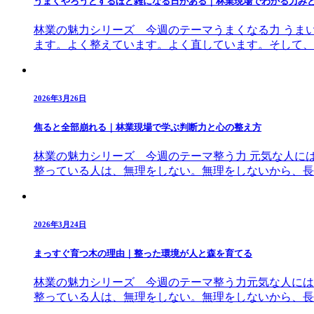
うまくやろうとするほど雑になる日がある｜林業現場でわかる力み
林業の魅力シリーズ 今週のテーマうまくなる力 うま
ます。よく整えています。よく直しています。そして、
2026年3月26日
焦ると全部崩れる｜林業現場で学ぶ判断力と心の整え方
林業の魅力シリーズ 今週のテーマ整う力 元気な人に
整っている人は、無理をしない。無理をしないから、長
2026年3月24日
まっすぐ育つ木の理由｜整った環境が人と森を育てる
林業の魅力シリーズ 今週のテーマ整う力元気な人には
整っている人は、無理をしない。無理をしないから、長