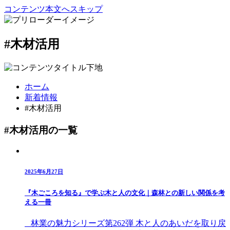
コンテンツ本文へスキップ
#木材活用
ホーム
新着情報
#木材活用
#木材活用の一覧
2025年6月27日
『木ごころを知る』で学ぶ木と人の文化｜森林との新しい関係を考
える一冊
林業の魅力シリーズ第262弾 木と人のあいだを取り戻