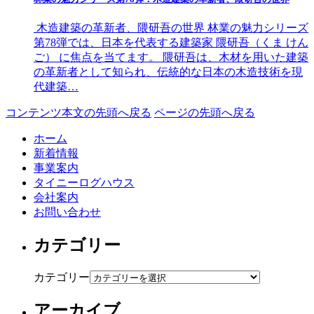
木造建築の革新者、隈研吾の世界 林業の魅力シリーズ
第78弾では、日本を代表する建築家 隈研吾（くま けん
ご） に焦点を当てます。 隈研吾は、木材を用いた建築
の革新者として知られ、伝統的な日本の木造技術を現
代建築…
コンテンツ本文の先頭へ戻る
ページの先頭へ戻る
ホーム
新着情報
事業案内
タイニーログハウス
会社案内
お問い合わせ
カテゴリー
カテゴリー
アーカイブ