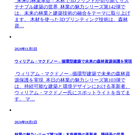
未来の林業革命 – 木材で3Dプリントが切り開くサス
テナブル建築の世界 林業の魅力シリーズ第142弾で
は、未来の林業と建築技術の融合をテーマに取り上げ
ます。 木材を使った3Dプリンティング技術は、森林
資…
2024年11月5日
ウィリアム・マクドノー – 循環型建築で未来の森林資源保護を実現
ウィリアム・マクドノー –循環型建築で未来の森林資
源保護を実現 本日の林業の魅力シリーズ第103弾で
は、持続可能な建築と環境デザインにおける革新者、
ウィリアム・マクドノー氏にスポットライトを当てま
す。 マ…
2024年10月1日
林業の魅力シリーズ第78弾：木造建築の革新者、隈研吾の世界