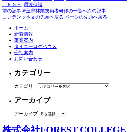
ＬＥＧＥ
,
環境保護
前の記事
埼玉県林業技術者研修の一覧へ
次の記事
コンテンツ本文の先頭へ戻る
ページの先頭へ戻る
ホーム
新着情報
事業案内
タイニーログハウス
会社案内
お問い合わせ
カテゴリー
カテゴリー
アーカイブ
アーカイブ
株式会社FOREST COLLEGE