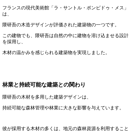
フランスの現代美術館「ラ・サントル・ポンピドゥ・メス」
は、
隈研吾の木造デザインが評価された建築物の一つです。
この建物でも、隈研吾は自然の中に建物を溶け込ませる設計
を採用し、
木材の温かみを感じられる建築物を実現しました。
林業と持続可能な建築との関わり
隈研吾の木材を多用した建築デザインは、
持続可能な森林管理や林業に大きな影響を与えています。
彼が採用する木材の多くは、地元の森林資源を利用すること