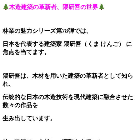
木造建築の革新者、隈研吾の世界
林業の魅力シリーズ第78弾では、
日本を代表する建築家 隈研吾（くま けんご） に
焦点を当てます。
隈研吾は、木材を用いた建築の革新者として知ら
れ、
伝統的な日本の木造技術を現代建築に融合させた
数々の作品を
生み出しています。