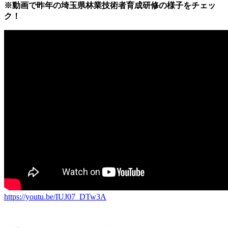
※動画で昨年の埼玉県林業技術者育成研修の様子をチェッ
ク！
https://youtu.be/IUJ07_DTw3A