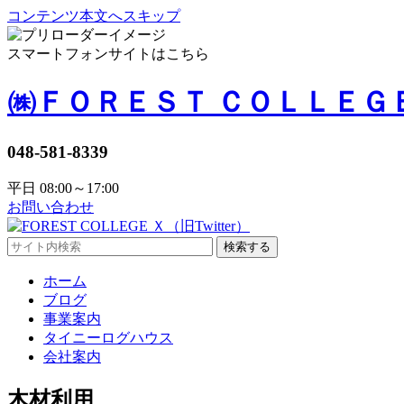
コンテンツ本文へスキップ
スマートフォンサイトはこちら
㈱ＦＯＲＥＳＴ ＣＯＬＬＥＧ
048-581-8339
平日 08:00～17:00
お問い合わせ
検索する
ホーム
ブログ
事業案内
タイニーログハウス
会社案内
木材利用