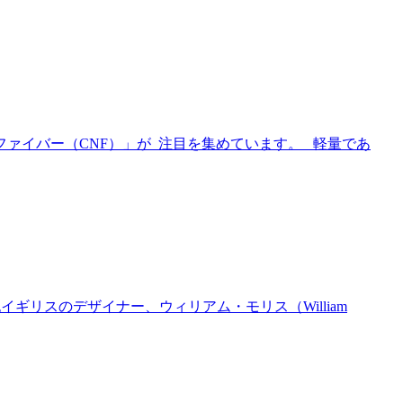
ファイバー（CNF）」が 注目を集めています。 軽量であ
ギリスのデザイナー、ウィリアム・モリス（William