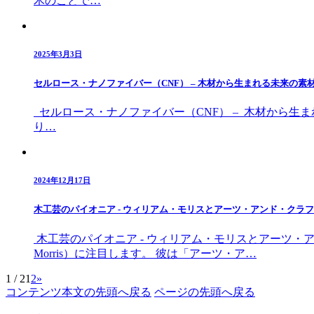
木のことで…
2025年3月3日
セルロース・ナノファイバー（CNF） – 木材から生まれる未来の素
セルロース・ナノファイバー（CNF） – 木材から生
り…
2024年12月17日
木工芸のパイオニア - ウィリアム・モリスとアーツ・アンド・クラ
木工芸のパイオニア - ウィリアム・モリスとアーツ・ア
Morris）に注目します。 彼は「アーツ・ア…
1 / 2
1
2
»
コンテンツ本文の先頭へ戻る
ページの先頭へ戻る