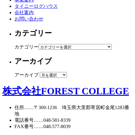
タイニーログハウス
会社案内
お問い合わせ
カテゴリー
カテゴリー
アーカイブ
アーカイブ
株式会社FOREST COLLEGE
住所
……〒369-1236 埼玉県大里郡寄居町
金尾1283番
地
電話番号
……
048-581-8339
FAX番号
……048-577-8039