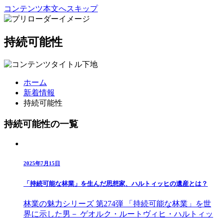
コンテンツ本文へスキップ
持続可能性
ホーム
新着情報
持続可能性
持続可能性の一覧
2025年7月15日
「持続可能な林業」を生んだ思想家、ハルトィッヒの遺産とは？
林業の魅力シリーズ 第274弾 「持続可能な林業」を世
界に示した男－ ゲオルク・ルートヴィヒ・ハルトィッ