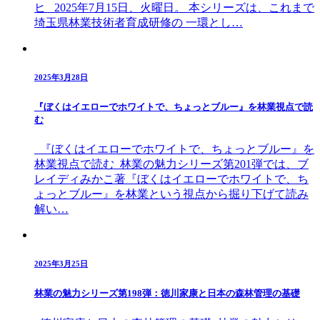
ヒ 2025年7月15日、火曜日。 本シリーズは、これまで
埼玉県林業技術者育成研修の 一環とし…
2025年3月28日
『ぼくはイエローでホワイトで、ちょっとブルー』を林業視点で読
む
『ぼくはイエローでホワイトで、ちょっとブルー』を
林業視点で読む 林業の魅力シリーズ第201弾では、ブ
レイディみかこ著『ぼくはイエローでホワイトで、ち
ょっとブルー』を林業という視点から掘り下げて読み
解い…
2025年3月25日
林業の魅力シリーズ第198弾：徳川家康と日本の森林管理の基礎