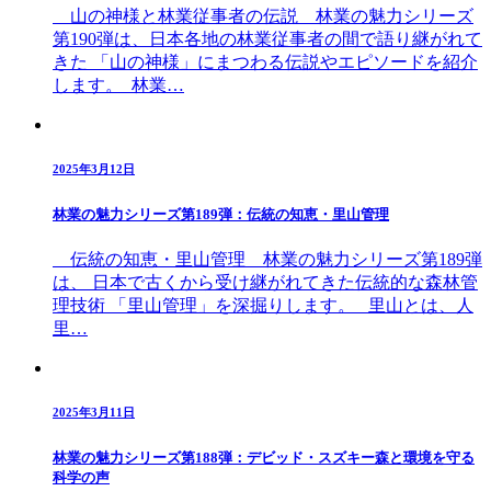
山の神様と林業従事者の伝説 林業の魅力シリーズ
第190弾は、日本各地の林業従事者の間で語り継がれて
きた 「山の神様」にまつわる伝説やエピソードを紹介
します。 林業…
2025年3月12日
林業の魅力シリーズ第189弾：伝統の知恵・里山管理
伝統の知恵・里山管理 林業の魅力シリーズ第189弾
は、 日本で古くから受け継がれてきた伝統的な森林管
理技術 「里山管理」を深掘りします。 里山とは、人
里…
2025年3月11日
林業の魅力シリーズ第188弾：デビッド・スズキー森と環境を守る
科学の声