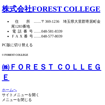
株式会社FOREST COLLEGE
住所
……〒369-1236 埼玉県大里郡寄居町
金
尾1283番地
電話番号
……
048-581-8339
FAX番号
……048-577-8039
PC版に切り替える
© FOREST COLLEGE
㈱ＦＯＲＥＳＴ ＣＯＬＬＥＧ
Ｅ
ホームへ
サイトメニューを開く
メニューを閉じる