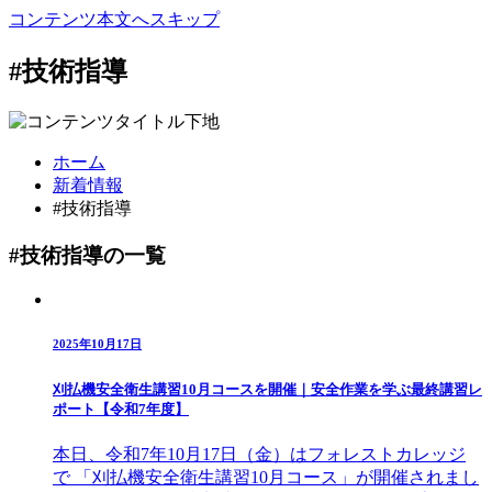
コンテンツ本文へスキップ
#技術指導
ホーム
新着情報
#技術指導
#技術指導の一覧
2025年10月17日
刈払機安全衛生講習10月コースを開催｜安全作業を学ぶ最終講習レ
ポート【令和7年度】
本日、令和7年10月17日（金）はフォレストカレッジ
で 「刈払機安全衛生講習10月コース」が開催されまし