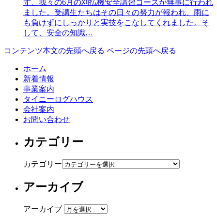
ず、我々の6月の刈払機安全講習コースが無事に行われ
ました。受講生たちはその日々の努力が報われ、雨に
も負けずにしっかりと実技をこなしてくれました。そ
して、安全の知識…
コンテンツ本文の先頭へ戻る
ページの先頭へ戻る
ホーム
新着情報
事業案内
タイニーログハウス
会社案内
お問い合わせ
カテゴリー
カテゴリー
アーカイブ
アーカイブ