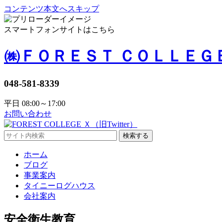
コンテンツ本文へスキップ
スマートフォンサイトはこちら
㈱ＦＯＲＥＳＴ ＣＯＬＬＥＧ
048-581-8339
平日 08:00～17:00
お問い合わせ
検索する
ホーム
ブログ
事業案内
タイニーログハウス
会社案内
安全衛生教育