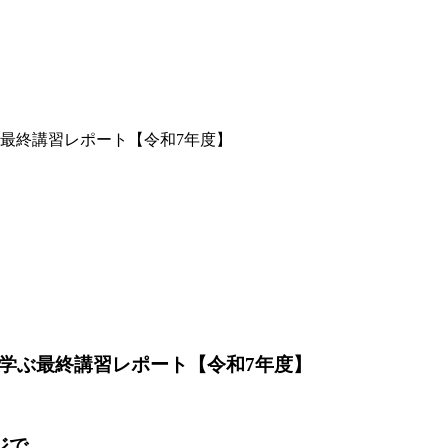
ぶ最終講習レポート【令和7年度】
を学ぶ最終講習レポート【令和7年度】
ジで