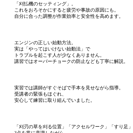
「刈払機のセッティング」。
これをおろそかにすると疲労や事故の原因にも。
自分に合った調整が作業効率と安全性を高めます。
エンジンの正しい始動方法。
実は「やってはいけない始動法」で
トラブルを起こす人が少なくありません。
講習ではオーバーチョークの防止なども丁寧に解説。
実習では講師がすぐそばで手本を見せながら指導。
受講者の緊張もほぐれ、
安心して練習に取り組んでいました。
「刈刃の草を刈る位置」「アクセルワーク」「すり足」
3点を常に意識しながら、