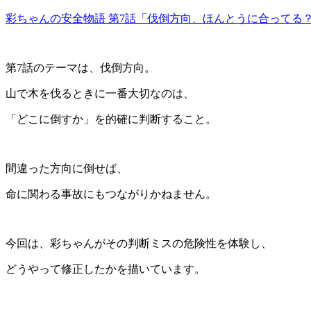
彩ちゃんの安全物語 第7話「伐倒方向、ほんとうに合ってる
第7話のテーマは、伐倒方向。
山で木を伐るときに一番大切なのは、
「どこに倒すか」を的確に判断すること。
間違った方向に倒せば、
命に関わる事故にもつながりかねません。
今回は、彩ちゃんがその判断ミスの危険性を体験し、
どうやって修正したかを描いています。