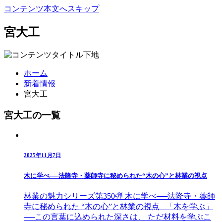
コンテンツ本文へスキップ
宮大工
ホーム
新着情報
宮大工
宮大工の一覧
2025年11月7日
木に学べ──法隆寺・薬師寺に秘められた“木の心”と林業の視点
林業の魅力シリーズ第350弾 木に学べ──法隆寺・薬師
寺に秘められた “木の心”と林業の視点 「木を学ぶ」
──この言葉に込められた深さは、 ただ材料を学ぶこ