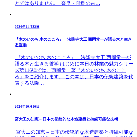
とではありません。 奈良・飛鳥の古…
2024年11月22日
『木のいのち 木のこころ』 – 法隆寺大工 西岡常一が語る木と生き
る哲学
『木のいのち 木のこころ』 – 法隆寺大工 西岡常一が
語る木と生きる哲学 はじめに本日の林業の魅力シリー
ズ第116弾では、西岡常一著『木のいのち 木のここ
ろ』をご紹介します。 この本は、日本の伝統建築を代
表する法隆…
2024年10月16日
宮大工の知恵 – 日本の伝統的な木造建築と持続可能な技術
宮大工の知恵 – 日本の伝統的な木造建築と持続可能な