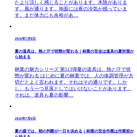
たより涼しく感じることがあります。木陰がありま
す。風が通ります。地面には夜の冷気が残っていま
す。まだ体力にも余裕があ…
2026年7月8日
夏の道具は、熱と汗で状態が変わる｜林業の安全は道具の夏対策か
ら始まる
林業の魅力シリーズ 第513弾夏の道具は、熱と汗で状
態が変わる はじめに夏の林業では、人の体調管理が大
切だとよく言われます。それはその通りです。しか
し、もう一つ見落としてはいけないことがあります。
それは、道具も夏の影響…
2026年7月6日
夏の森では、朝の判断が一日を決める｜林業の安全作業は作業前か
ら始まる