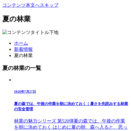
コンテンツ本文へスキップ
夏の林業
ホーム
新着情報
夏の林業
夏の林業の一覧
2026年7月27日
夏の森では、午後の作業を朝に決めておく｜暑さを先読みする林業
の安全管理
林業の魅力シリーズ 第520弾夏の森では、午後の作業
を朝に決めておく はじめに夏の朝、森へ入ると、思っ