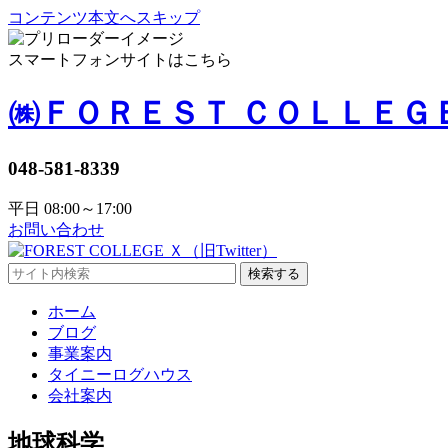
コンテンツ本文へスキップ
スマートフォンサイトはこちら
㈱ＦＯＲＥＳＴ ＣＯＬＬＥＧ
048-581-8339
平日 08:00～17:00
お問い合わせ
検索する
ホーム
ブログ
事業案内
タイニーログハウス
会社案内
地球科学